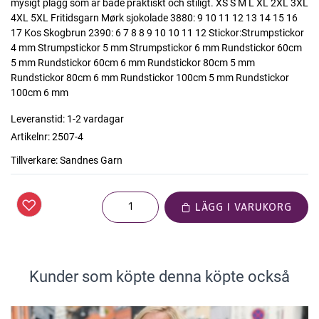
mysigt plagg som är både praktiskt och stiligt. XS S M L XL 2XL 3XL
4XL 5XL Fritidsgarn Mørk sjokolade 3880: 9 10 11 12 13 14 15 16
17 Kos Skogbrun 2390: 6 7 8 8 9 10 10 11 12 Stickor:Strumpstickor
4 mm Strumpstickor 5 mm Strumpstickor 6 mm Rundstickor 60cm
5 mm Rundstickor 60cm 6 mm Rundstickor 80cm 5 mm
Rundstickor 80cm 6 mm Rundstickor 100cm 5 mm Rundstickor
100cm 6 mm
Leveranstid:
1-2 vardagar
Artikelnr:
2507-4
Tillverkare:
Sandnes Garn
LÄGG I VARUKORG
Kunder som köpte denna köpte också