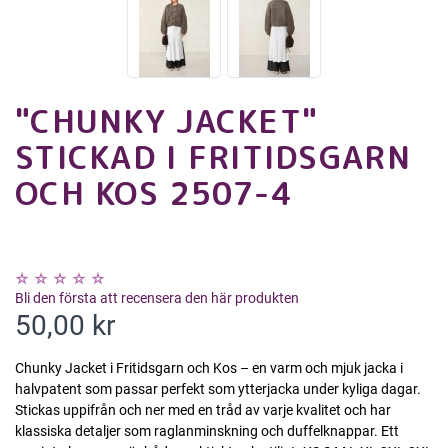
"CHUNKY JACKET"
STICKAD I FRITIDSGARN
OCH KOS 2507-4
Bli den första att recensera den här produkten
50,00 kr
Chunky Jacket i Fritidsgarn och Kos – en varm och mjuk jacka i
halvpatent som passar perfekt som ytterjacka under kyliga dagar.
Stickas uppifrån och ner med en tråd av varje kvalitet och har
klassiska detaljer som raglanminskning och duffelknappar. Ett