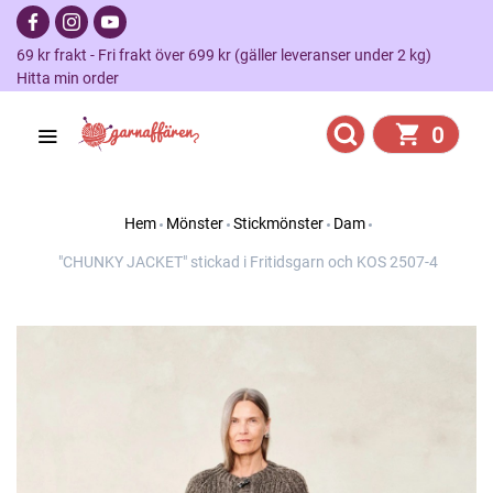
69 kr frakt - Fri frakt över 699 kr (gäller leveranser under 2 kg)
Hitta min order
0
Hem
Mönster
Stickmönster
Dam
"CHUNKY JACKET" stickad i Fritidsgarn och KOS 2507-4