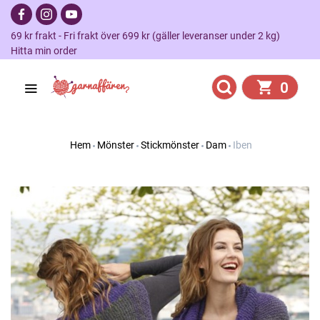
69 kr frakt - Fri frakt över 699 kr (gäller leveranser under 2 kg)
Hitta min order
0
Hem
Mönster
Stickmönster
Dam
Iben