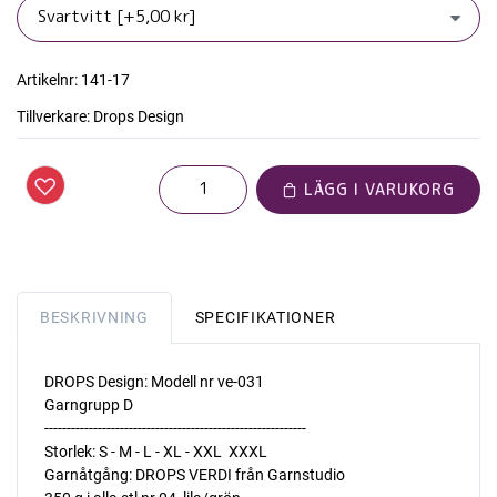
Artikelnr:
141-17
Tillverkare:
Drops Design
LÄGG I VARUKORG
BESKRIVNING
SPECIFIKATIONER
DROPS Design: Modell nr ve-031
Garngrupp D
-----------------------------------------------------------
Storlek: S - M - L - XL - XXL  XXXL
Garnåtgång: DROPS VERDI från Garnstudio