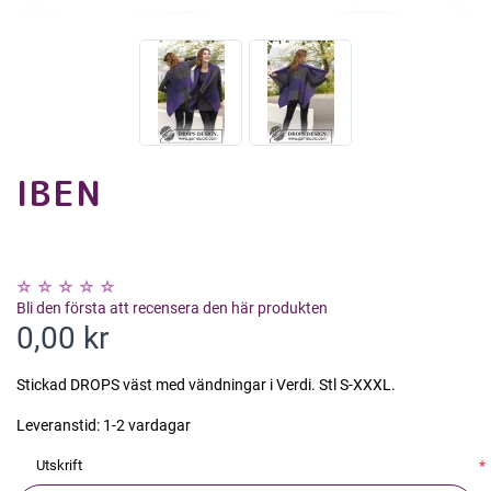
IBEN
Bli den första att recensera den här produkten
0,00 kr
Stickad DROPS väst med vändningar i Verdi. Stl S-XXXL.
Leveranstid:
1-2 vardagar
Utskrift
*