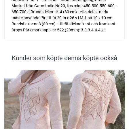
Muskat från Garnstudio Nr 20, ljus mint: 450-500-550-600-
650-700 g Rrundstickor nr. 4 (80 cm) - eller det st.nr du
måste använda för att få 20 m x 26 v i M.1 på 10 x 10 cm.
Rundstickor nr.3 (80 cm) - till rätstickad kant och framkant.
Drops Pärlemorknapp, nr 522 (20mm): 3-3-3-4-4-4 st.
Kunder som köpte denna köpte också