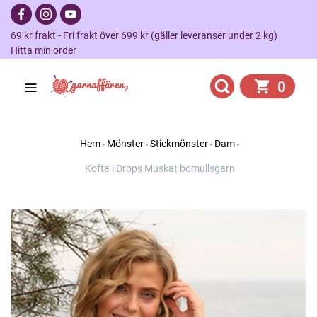
69 kr frakt - Fri frakt över 699 kr (gäller leveranser under 2 kg)
Hitta min order
0
Hem
Mönster
Stickmönster
Dam
Kofta i Drops Muskat bomullsgarn