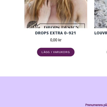
DROPS EXTRA 0-921
0,00 kr
LÄGG I VARUKORG
Prenumerera på 