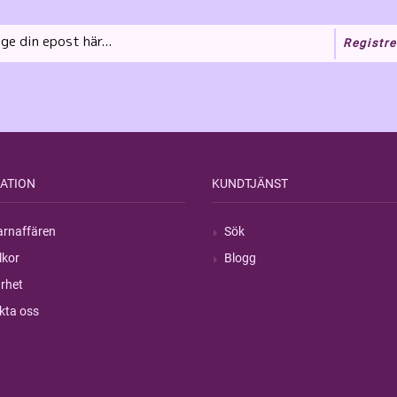
Registre
ATION
KUNDTJÄNST
rnaffären
Sök
lkor
Blogg
rhet
kta oss