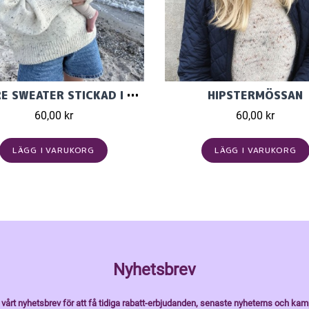
LOUVRE SWEATER STICKAD I PEER GYNT
HIPSTERMÖSSAN
60,00 kr
60,00 kr
LÄGG I VARUKORG
LÄGG I VARUKORG
Nyhetsbrev
vårt nyhetsbrev för att få tidiga rabatt-erbjudanden, senaste nyheterns och kam