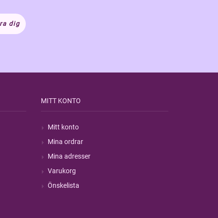
ra dig
MITT KONTO
Mitt konto
Mina ordrar
Mina adresser
Varukorg
Önskelista