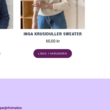
INGA KRUSIDULLER SWEATER
60,00 kr
LÄGG I VARUKORG
panjinformation.