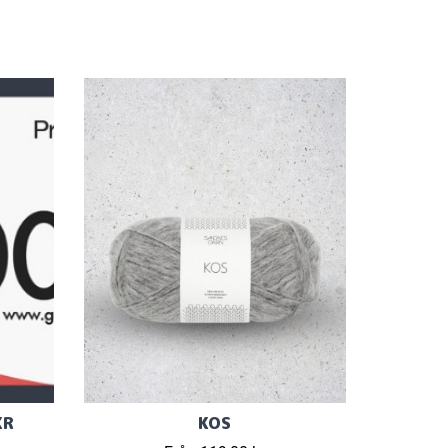
KR
KOS