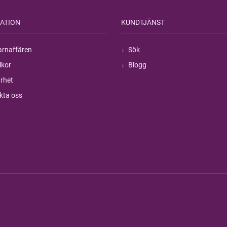
ATION
KUNDTJÄNST
rnaffären
Sök
lkor
Blogg
rhet
kta oss