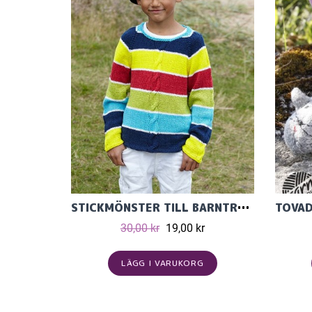
STICKMÖNSTER TILL BARNTRÖJA MED FLÄTA STICKAD I CECILIA.
30,00 kr
19,00 kr
LÄGG I VARUKORG