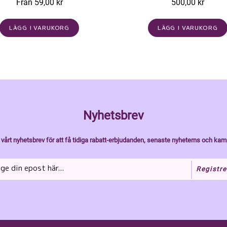
Från 59,00 kr
500,00 kr
LÄGG I VARUKORG
LÄGG I VARUKORG
Nyhetsbrev
vårt nyhetsbrev för att få tidiga rabatt-erbjudanden, senaste nyheterns och kam
Registre