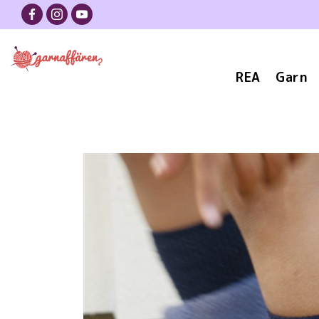
REA
Garn