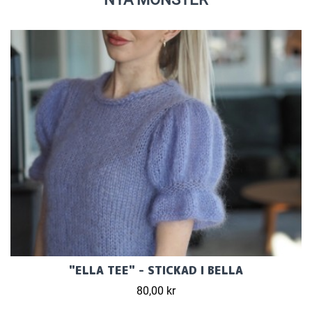
"ELLA TEE" - STICKAD I BELLA
80,00 kr