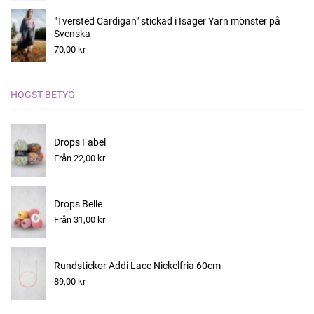
"Tversted Cardigan" stickad i Isager Yarn mönster på
Svenska
70,00 kr
HÖGST BETYG
Drops Fabel
Från 22,00 kr
Drops Belle
Från 31,00 kr
Rundstickor Addi Lace Nickelfria 60cm
89,00 kr