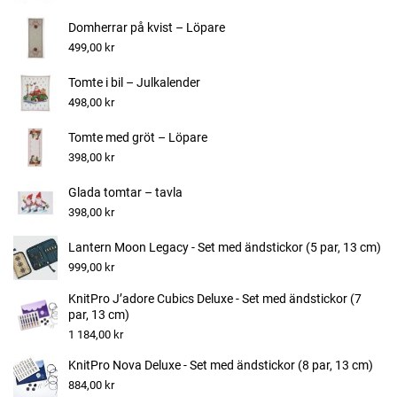
Domherrar på kvist – Löpare
499,00 kr
Tomte i bil – Julkalender
498,00 kr
Tomte med gröt – Löpare
398,00 kr
Glada tomtar – tavla
398,00 kr
Lantern Moon Legacy - Set med ändstickor (5 par, 13 cm)
999,00 kr
KnitPro J’adore Cubics Deluxe - Set med ändstickor (7
par, 13 cm)
1 184,00 kr
KnitPro Nova Deluxe - Set med ändstickor (8 par, 13 cm)
884,00 kr