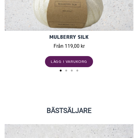
MULBERRY SILK
Från 119,00 kr
LÄGG I VARUKORG
BÄSTSÄLJARE