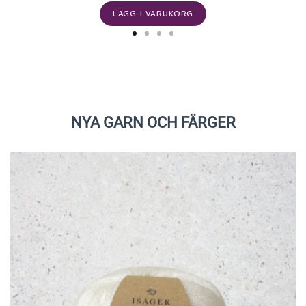
LÄGG I VARUKORG
NYA GARN OCH FÄRGER