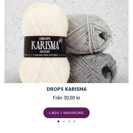
DROPS KARISMA
Från 30,00 kr
LÄGG I VARUKORG