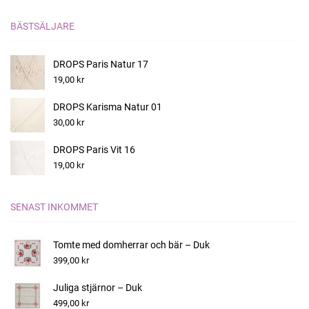
BÄSTSÄLJARE
DROPS Paris Natur 17
19,00 kr
DROPS Karisma Natur 01
30,00 kr
DROPS Paris Vit 16
19,00 kr
SENAST INKOMMET
Tomte med domherrar och bär – Duk
399,00 kr
Juliga stjärnor – Duk
499,00 kr