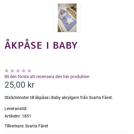
ÅKPÅSE I BABY
Bli den första att recensera den här produkten
25,00 kr
Stickmönster till åkpåse i Baby akrylgarn från Svarta Fåret.
Leveranstid:
Artikelnr:
1851
Tillverkare:
Svarta Fåret