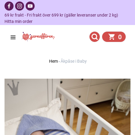
69 kr frakt - Fri frakt över 699 kr (gäller leveranser under 2 kg)
Hitta min order
0
Hem
Åkpåse i Baby