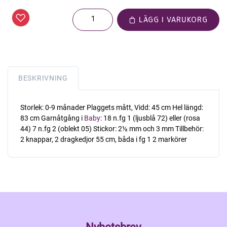
LÄGG I VARUKORG
BESKRIVNING
Storlek: 0-9 månader Plaggets mått, Vidd: 45 cm Hel längd:
83 cm Garnåtgång i
Baby
: 18 n.fg 1 (ljusblå 72) eller (rosa
44) 7 n.fg 2 (oblekt 05) Stickor: 2½ mm och 3 mm Tillbehör:
2 knappar, 2 dragkedjor 55 cm, båda i fg 1 2 markörer