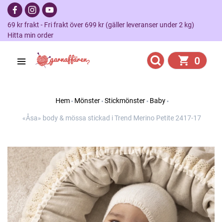
69 kr frakt - Fri frakt över 699 kr (gäller leveranser under 2 kg)
Hitta min order
0
Hem
Mönster
Stickmönster
Baby
«Åsa» body & mössa stickad i Trend Merino Petite 2417-17