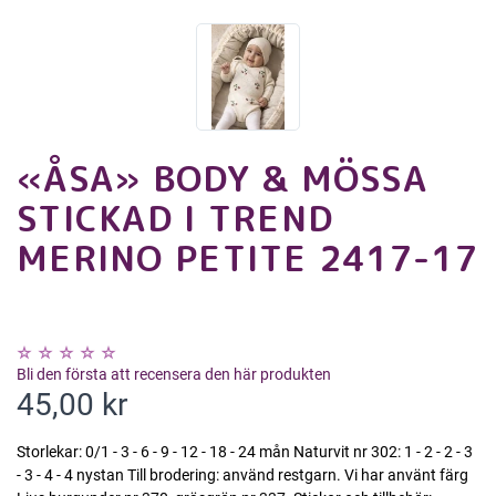
«ÅSA» BODY & MÖSSA
STICKAD I TREND
MERINO PETITE 2417-17
Bli den första att recensera den här produkten
45,00 kr
Storlekar: 0/1 - 3 - 6 - 9 - 12 - 18 - 24 mån Naturvit nr 302: 1 - 2 - 2 - 3
- 3 - 4 - 4 nystan Till brodering: använd restgarn. Vi har använt färg