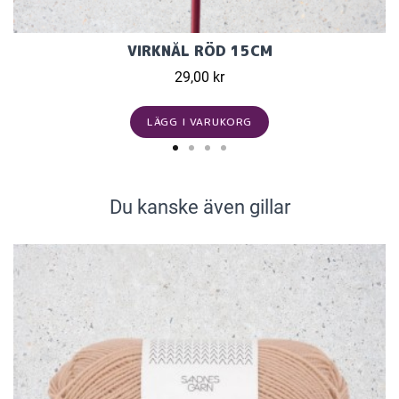
VIRKNÅL RÖD 15CM
29,00 kr
LÄGG I VARUKORG
Du kanske även gillar