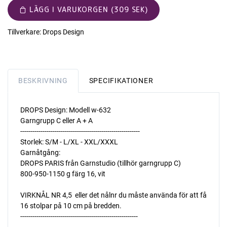
LÄGG I VARUKORGEN (309 SEK)
Tillverkare:
Drops Design
BESKRIVNING
SPECIFIKATIONER
DROPS Design: Modell w-632
Garngrupp C eller A + A
-----------------------------------------------------------
Storlek: S/M - L/XL - XXL/XXXL
Garnåtgång:
DROPS PARIS från Garnstudio (tillhör garngrupp C)
800-950-1150 g färg 16, vit
VIRKNÅL NR 4,5  eller det nålnr du måste använda för att få
16 stolpar på 10 cm på bredden.
----------------------------------------------------------