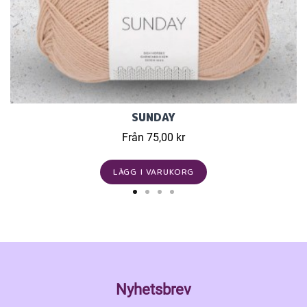
SUNDAY
Från 75,00 kr
LÄGG I VARUKORG
Nyhetsbrev