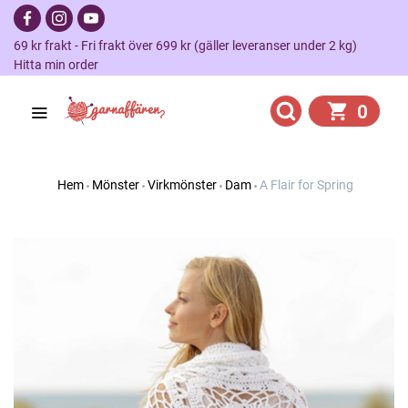
69 kr frakt - Fri frakt över 699 kr (gäller leveranser under 2 kg)
Hitta min order
0
Hem
Mönster
Virkmönster
Dam
A Flair for Spring