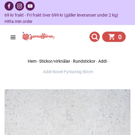
69 kr frakt - Fri frakt över 699 kr (gäller leveranser under 2 kg)
Hitta min order
0
Hem
Stickor/virknålar
Rundstickor
Addi
Addi Novel Fyrkantig 80cm