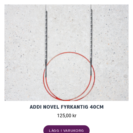
ADDI NOVEL FYRKANTIG 40CM
125,00 kr
LÄGG I VARUKORG