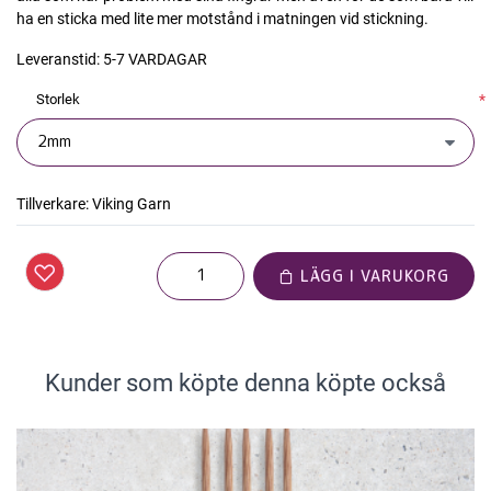
ha en sticka med lite mer motstånd i matningen vid stickning.
Leveranstid:
5-7 VARDAGAR
Storlek
*
Tillverkare:
Viking Garn
LÄGG I VARUKORG
Kunder som köpte denna köpte också