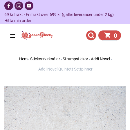
69 kr frakt - Fri frakt över 699 kr (gäller leveranser under 2 kg)
Hitta min order
0
Hem
Stickor/virknålar
Strumpstickor
Addi Novel
Addi Novel Quintett Settpinner