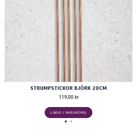
STRUMPSTICKOR BJÖRK 20CM
119,00 kr
LÄGG I VARUKORG