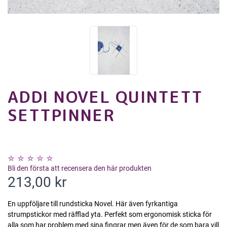
ADDI NOVEL QUINTETT
SETTPINNER
Bli den första att recensera den här produkten
213,00 kr
En uppföljare till rundsticka Novel. Här även fyrkantiga
strumpstickor med räfflad yta. Perfekt som ergonomisk sticka för
alla som har problem med sina fingrar men även för de som bara vill