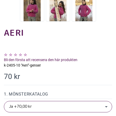
AERI
Bli den första att recensera den här produkten
k-2405-10 "Aeri"-genser
70 kr
1. MÖNSTERKATALOG