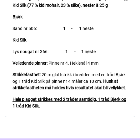
Kid Silk (77 % kid mohair, 23 % silke), nøster à 25 g
Bjørk
Sand nr 506: 1 - 1 nøste
Kid Silk
Lys nougat nr 366: 1 - 1 nøste
Veiledende pinner:
Pinne nr 4. Heklenål 4 mm
Strikkefasthet:
20 m glattstrikk i bredden med en tråd Bjørk
og 1 tråd Kid Silk på pinne nr 4 måler ca 10 cm.
Husk at
strikkefastheten må holdes hvis resultatet skal bli vellykket.
Hele plagget strikkes med 2 tråder samtidig, 1 tråd Bjørk og
1 tråd Kid Silk.