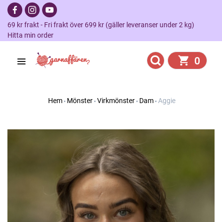
69 kr frakt - Fri frakt över 699 kr (gäller leveranser under 2 kg)
Hitta min order
0
Hem
Mönster
Virkmönster
Dam
Aggie