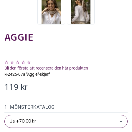
AGGIE
Bli den första att recensera den här produkten
k-2425-07a "Aggie"-skjerf
119 kr
1. MÖNSTERKATALOG