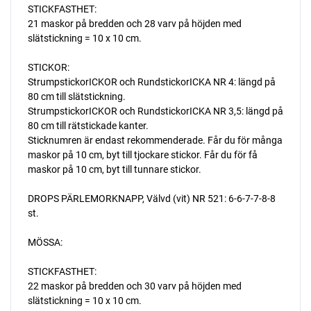
STICKFASTHET:
21 maskor på bredden och 28 varv på höjden med
slätstickning = 10 x 10 cm.
STICKOR:
StrumpstickorICKOR och RundstickorICKA NR 4: längd på
80 cm till slätstickning.
StrumpstickorICKOR och RundstickorICKA NR 3,5: längd på
80 cm till rätstickade kanter.
Sticknumren är endast rekommenderade. Får du för många
maskor på 10 cm, byt till tjockare stickor. Får du för få
maskor på 10 cm, byt till tunnare stickor.
DROPS PÄRLEMORKNAPP, Välvd (vit) NR 521: 6-6-7-7-8-8
st.
MÖSSA:
STICKFASTHET:
22 maskor på bredden och 30 varv på höjden med
slätstickning = 10 x 10 cm.