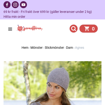
69 kr frakt - Fri frakt över 699 kr (gäller leveranser under 2 kg)
Hitta min order
0
Hem
Mönster
Stickmönster
Dam
Agnes