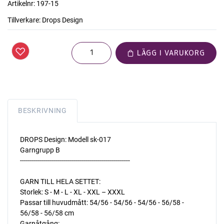
Artikelnr:
197-15
Tillverkare:
Drops Design
LÄGG I VARUKORG
BESKRIVNING
DROPS Design: Modell sk-017
Garngrupp B
-------------------------------------------------------
GARN TILL HELA SETTET:
Storlek: S - M - L - XL - XXL – XXXL
Passar till huvudmått: 54/56 - 54/56 - 54/56 - 56/58 -
56/58 - 56/58 cm
Garnåtgång: