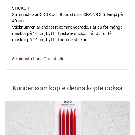
STICKOR:
StrumpstickorICKOR och RundstickorICKA NR 3,5: längd på
40 cm.
Sticknumren är endast rekommenderade. Får du för många
maskor på 10 cm, byt till tjockare stickor. Får du för få
maskor på 10 cm, byt till tunnare stickor.
Se mönstret hos Garnstudio
Kunder som köpte denna köpte också