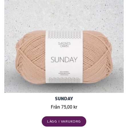
SUNDAY
Från 75,00 kr
LÄGG I VARUKORG