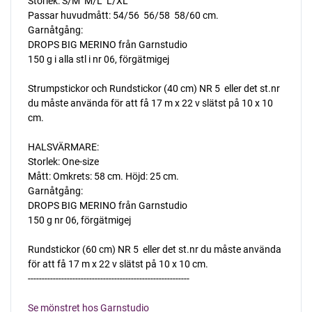
Storlek: S/M  M/L  L/XL
Passar huvudmått: 54/56  56/58  58/60 cm.
Garnåtgång:
DROPS BIG MERINO från Garnstudio
150 g i alla stl i nr 06, förgätmigej
Strumpstickor och Rundstickor (40 cm) NR 5  eller det st.nr
du måste använda för att få 17 m x 22 v slätst på 10 x 10
cm.
HALSVÄRMARE:
Storlek: One-size
Mått: Omkrets: 58 cm. Höjd: 25 cm.
Garnåtgång:
DROPS BIG MERINO från Garnstudio
150 g nr 06, förgätmigej
Rundstickor (60 cm) NR 5  eller det st.nr du måste använda
för att få 17 m x 22 v slätst på 10 x 10 cm.
----------------------------------------------------------
Se mönstret hos Garnstudio