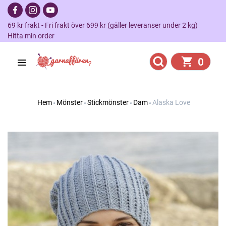
69 kr frakt - Fri frakt över 699 kr (gäller leveranser under 2 kg)
Hitta min order
0
Hem
Mönster
Stickmönster
Dam
Alaska Love