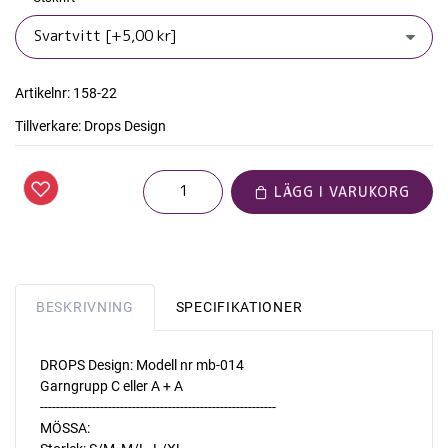
Artikelnr:
158-22
Tillverkare:
Drops Design
LÄGG I VARUKORG
BESKRIVNING
SPECIFIKATIONER
DROPS Design: Modell nr mb-014
Garngrupp C eller A + A
-----------------------------------------------------------
MÖSSA: