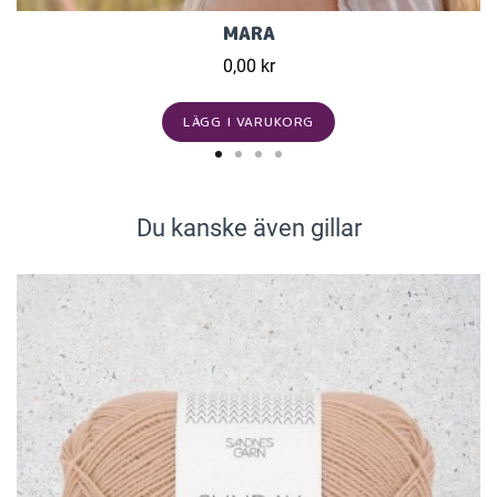
MARA
0,00 kr
LÄGG I VARUKORG
Du kanske även gillar