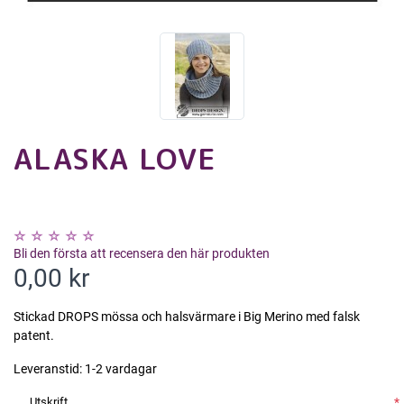
ALASKA LOVE
Bli den första att recensera den här produkten
0,00 kr
Stickad DROPS mössa och halsvärmare i Big Merino med falsk
patent.
Leveranstid:
1-2 vardagar
Utskrift
*