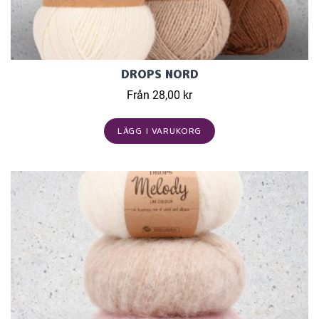
DROPS NORD
Från 28,00 kr
LÄGG I VARUKORG