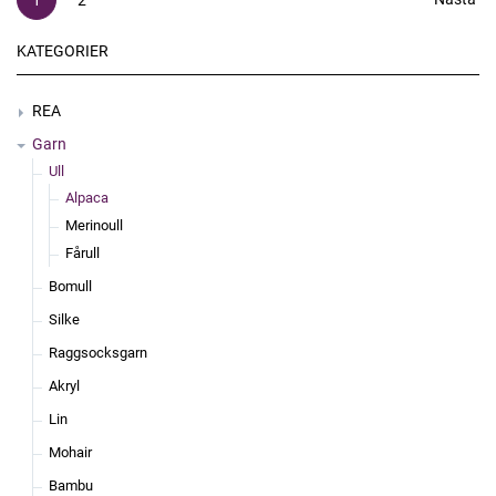
1
2
KATEGORIER
REA
Garn
Ull
Alpaca
Merinoull
Fårull
Bomull
Silke
Raggsocksgarn
Akryl
Lin
Mohair
Bambu