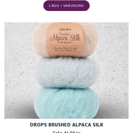
LÄGG I VARUKORG
DROPS BRUSHED ALPACA SILK