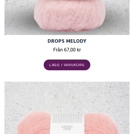
DROPS MELODY
Från 67,00 kr
LÄGG I VARUKORG