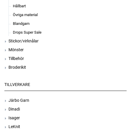
Hållbart
Övriga material
Blandgarn
Drops Super Sale
Stickor/virknålar
Mönster
Tillbehör
Broderikit
TILLVERKARE
Järbo Garn
Dinadi
Isager
LeKnit