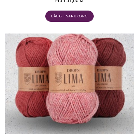
Från 41,00 kr
LÄGG I VARUKORG