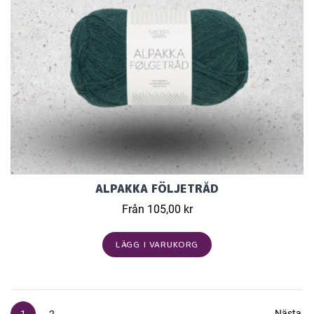
ALPAKKA FÖLJETRÅD
Från 105,00 kr
LÄGG I VARUKORG
Nästa