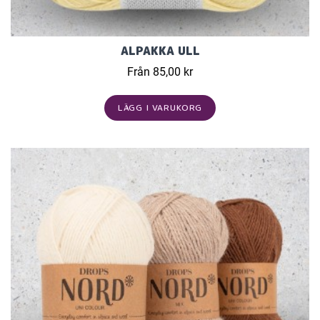
ALPAKKA ULL
Från 85,00 kr
LÄGG I VARUKORG