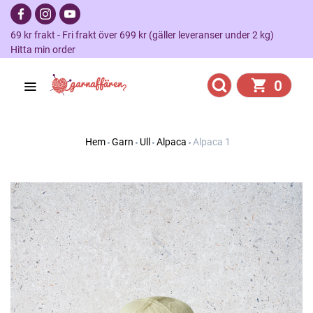
69 kr frakt - Fri frakt över 699 kr (gäller leveranser under 2 kg)
Hitta min order
0
Hem
Garn
Ull
Alpaca
Alpaca 1