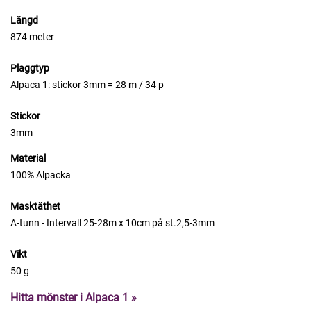
Längd
874 meter
Plaggtyp
Alpaca 1: stickor 3mm = 28 m / 34 p
Stickor
3mm
Material
100% Alpacka
Masktäthet
A-tunn - Intervall 25-28m x 10cm på st.2,5-3mm
Vikt
50 g
Hitta mönster i Alpaca 1 »