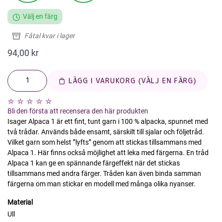
Välj en färg
Fåtal kvar i lager
94,00 kr
LÄGG I VARUKORG (VÄLJ EN FÄRG)
Bli den första att recensera den här produkten
Isager Alpaca 1 är ett fint, tunt garn i 100 % alpacka, spunnet med
två trådar. Används både ensamt, särskilt till sjalar och följetråd.
Vilket garn som helst ”lyfts” genom att stickas tillsammans med
Alpaca 1. Här finns också möjlighet att leka med färgerna. En tråd
Alpaca 1 kan ge en spännande färgeffekt när det stickas
tillsammans med andra färger. Tråden kan även binda samman
färgerna om man stickar en modell med många olika nyanser.
Material
Ull