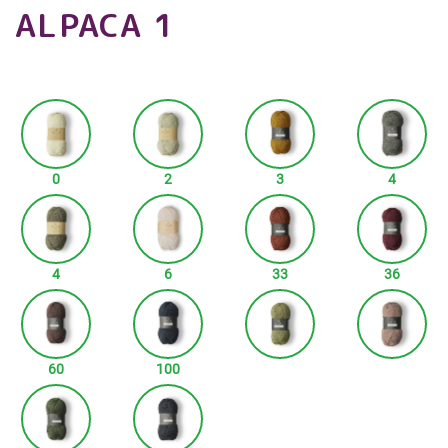
ALPACA 1
0
2
3
4
4
6
33
36
60
100