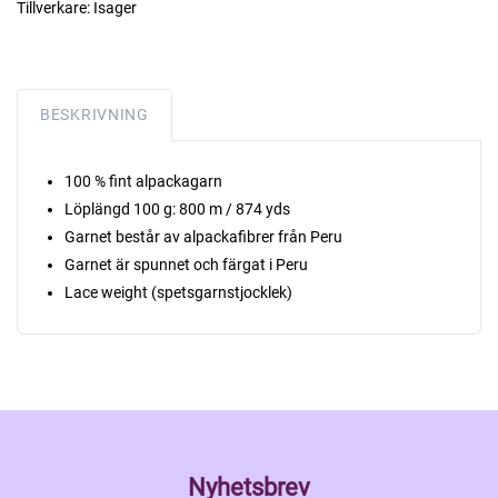
Tillverkare:
Isager
BESKRIVNING
100 % fint alpackagarn
Löplängd 100 g: 800 m / 874 yds
Garnet består av alpackafibrer från Peru
Garnet är spunnet och färgat i Peru
Lace weight (spetsgarnstjocklek)
Nyhetsbrev