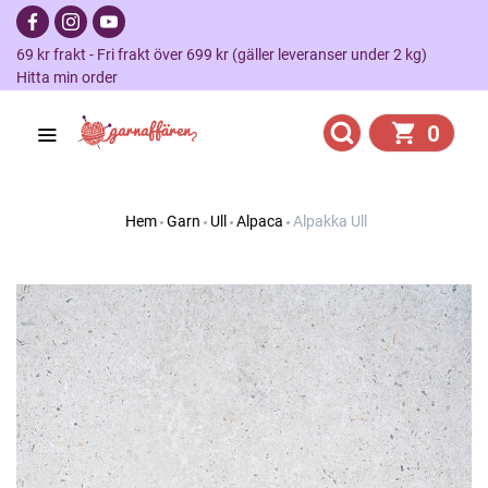
69 kr frakt - Fri frakt över 699 kr (gäller leveranser under 2 kg)
Hitta min order
0
Hem
Garn
Ull
Alpaca
Alpakka Ull