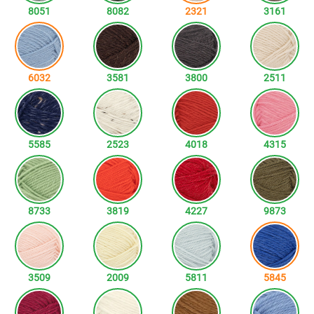
8051
8082
2321
3161
6032
3581
3800
2511
5585
2523
4018
4315
8733
3819
4227
9873
3509
2009
5811
5845