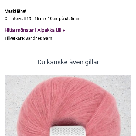
Masktäthet
C - Intervall 19 - 16 m x 10cm på st. 5mm
Hitta mönster i Alpakka Ull »
Tillverkare:
Sandnes Garn
Du kanske även gillar