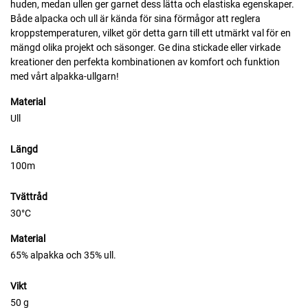
huden, medan ullen ger garnet dess lätta och elastiska egenskaper.
Både alpacka och ull är kända för sina förmågor att reglera
kroppstemperaturen, vilket gör detta garn till ett utmärkt val för en
mängd olika projekt och säsonger. Ge dina stickade eller virkade
kreationer den perfekta kombinationen av komfort och funktion
med vårt alpakka-ullgarn!
Material
Ull
Längd
100m
Tvättråd
30°C
Material
65% alpakka och 35% ull.
Vikt
50 g