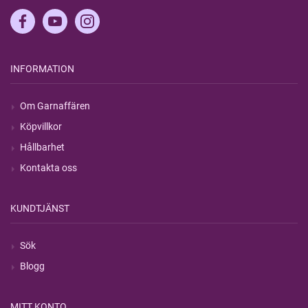
INFORMATION
Om Garnaffären
Köpvillkor
Hållbarhet
Kontakta oss
KUNDTJÄNST
Sök
Blogg
MITT KONTO