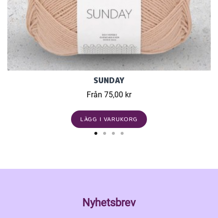
SUNDAY
Från 75,00 kr
LÄGG I VARUKORG
Nyhetsbrev