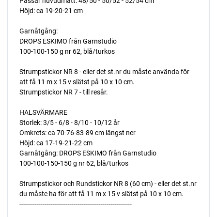
Passar huvudmått: 48/50 - 50/52 - 52/54 cm
Höjd: ca 19-20-21 cm
Garnåtgång:
DROPS ESKIMO från Garnstudio
100-100-150 g nr 62, blå/turkos
Strumpstickor NR 8 - eller det st.nr du måste använda för
att få 11 m x 15 v slätst på 10 x 10 cm.
Strumpstickor NR 7 - till resår.
HALSVÄRMARE
Storlek: 3/5 - 6/8 - 8/10 - 10/12 år
Omkrets: ca 70-76-83-89 cm längst ner
Höjd: ca 17-19-21-22 cm
Garnåtgång: DROPS ESKIMO från Garnstudio
100-100-150-150 g nr 62, blå/turkos
Strumpstickor och Rundstickor NR 8 (60 cm) - eller det st.nr
du måste ha för att få 11 m x 15 v slätst på 10 x 10 cm.
----------------------------------------------------------