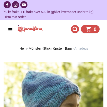
69 kr frakt - Fri frakt över 699 kr (gäller leveranser under 2 kg)
Hitta min order
0
Hem
Mönster
Stickmönster
Barn
Amadeus