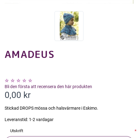
AMADEUS
Bli den första att recensera den här produkten
0,00 kr
Stickad DROPS mössa och halsvärmare i Eskimo.
Leveranstid:
1-2 vardagar
Utskrift
*