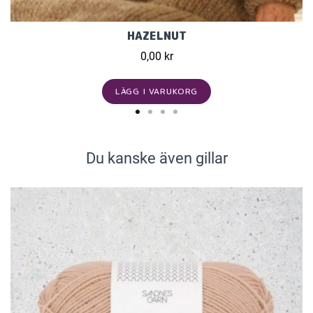
HAZELNUT
0,00 kr
LÄGG I VARUKORG
Du kanske även gillar