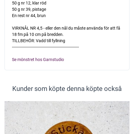
50 g nr 12, klar röd
50 g nr 39, pistage
En rest nr 44, brun
VIRKNÅL NR 4,5 - eller den nål du måste använda för att få
18 fm på 10 cm på bredden.
TILLBEHÖR: Vadd till fyllning
--------------------------------------------------------
Se mönstret hos Garnstudio
Kunder som köpte denna köpte också