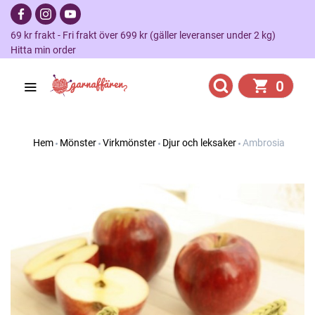
69 kr frakt - Fri frakt över 699 kr (gäller leveranser under 2 kg)
Hitta min order
0
Hem
Mönster
Virkmönster
Djur och leksaker
Ambrosia