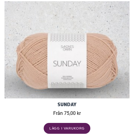
SUNDAY
Från 75,00 kr
LÄGG I VARUKORG