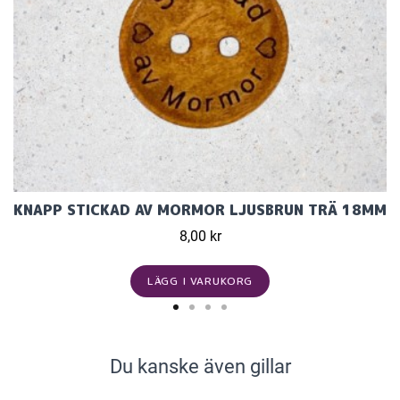
KNAPP STICKAD AV MORMOR LJUSBRUN TRÄ 18MM
8,00 kr
LÄGG I VARUKORG
Du kanske även gillar