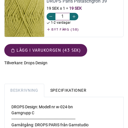
DROPS Paris Pistaschgrön 39
19 SEK x 1
=
19 SEK
1-2 vardagar
BYT FÄRG (58)
LÄGG I VARUKORGEN (43 SEK)
Tillverkare:
Drops Design
BESKRIVNING
SPECIFIKATIONER
DROPS Design: Modell nr w-024-bn
Garngrupp C
--------------------------------------------------------
Garnåtgång: DROPS PARIS från Garnstudio