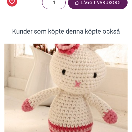
LÄGG I VARUKORG
Kunder som köpte denna köpte också