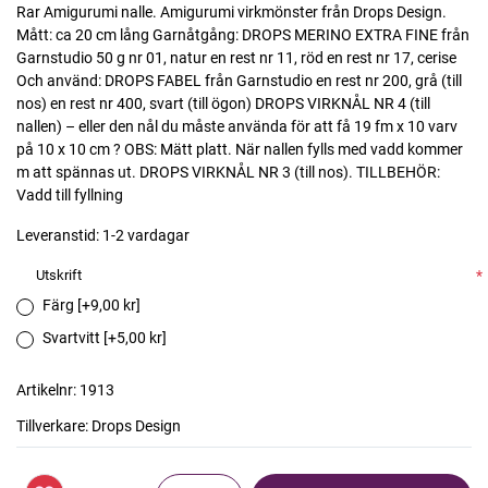
Rar Amigurumi nalle. Amigurumi virkmönster från Drops Design.
Mått: ca 20 cm lång Garnåtgång: DROPS MERINO EXTRA FINE från
Garnstudio 50 g nr 01, natur en rest nr 11, röd en rest nr 17, cerise
Och använd: DROPS FABEL från Garnstudio en rest nr 200, grå (till
nos) en rest nr 400, svart (till ögon) DROPS VIRKNÅL NR 4 (till
nallen) – eller den nål du måste använda för att få 19 fm x 10 varv
på 10 x 10 cm ? OBS: Mätt platt. När nallen fylls med vadd kommer
m att spännas ut. DROPS VIRKNÅL NR 3 (till nos). TILLBEHÖR:
Vadd till fyllning
Leveranstid:
1-2 vardagar
Utskrift
*
Färg [+9,00 kr]
Svartvitt [+5,00 kr]
Artikelnr:
1913
Tillverkare:
Drops Design