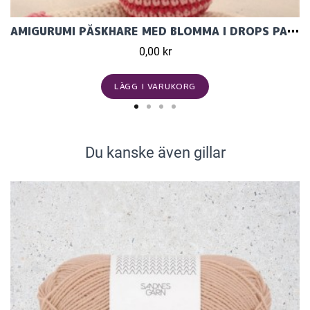
AMIGURUMI PÅSKHARE MED BLOMMA I DROPS PARIS.
0,00 kr
LÄGG I VARUKORG
Du kanske även gillar