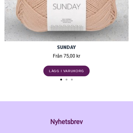
SUNDAY
Från 75,00 kr
LÄGG I VARUKORG
Nyhetsbrev