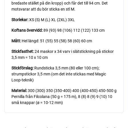
bredaste stället på din kropp) och får det till 94 cm. Det
motsvarar att du bör sticka en stl M.
Storlekar:
XS (S) M (L) XL (2XL) 3XL
Koftans övervidd:
89 (93) 98 (106) 112 (122) 133 cm
Mått:
Hel längd: 51 (55) 55 (58) 58 (60) 60 cm
Stickfasthet:
24 maskor x 34 varv i slätstickning på stickor
3,5 mm = 10 x 10 cm
Stickförslag:
Rundsticka 3,5 mm (80 eller 100 cm);
strumpstickor 3,5 mm (om det inte stickas med Magic
Loop-teknik)
Material:
300 (300) 350 (350-400) 400 (400-450) 450-500 g
Pernilla från Filcolana (50 g = 175 m), 8 (8) 8 (9) 9 (10) 10
små knappar (ø = 10-12 mm)