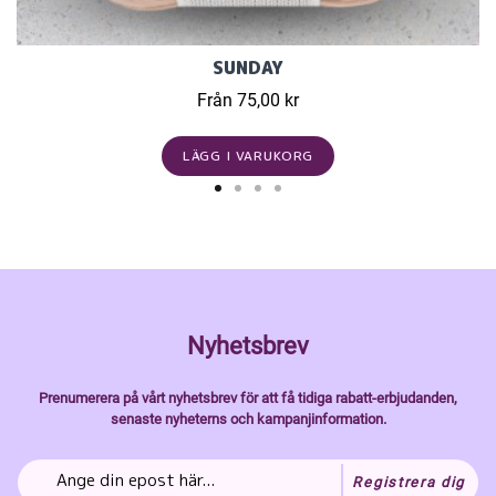
SUNDAY
Från 75,00 kr
LÄGG I VARUKORG
Nyhetsbrev
Prenumerera på vårt nyhetsbrev för att få tidiga rabatt-erbjudanden,
senaste nyheterns och kampanjinformation.
Registrera dig