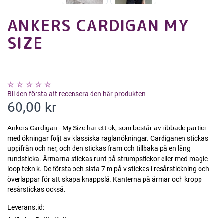
ANKERS CARDIGAN MY
SIZE
Bli den första att recensera den här produkten
60,00 kr
Ankers Cardigan - My Size har ett ok, som består av ribbade partier
med ökningar följt av klassiska raglanökningar. Cardiganen stickas
uppifrån och ner, och den stickas fram och tillbaka på en lång
rundsticka. Ärmarna stickas runt på strumpstickor eller med magic
loop teknik. De första och sista 7 m på v stickas i resårstickning och
överlappar för att skapa knappslå. Kanterna på ärmar och kropp
resårstickas också.
Leveranstid: