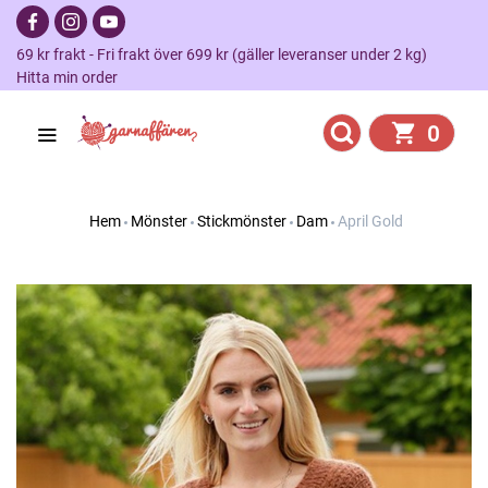
69 kr frakt - Fri frakt över 699 kr (gäller leveranser under 2 kg)
Hitta min order
0
Hem
Mönster
Stickmönster
Dam
April Gold