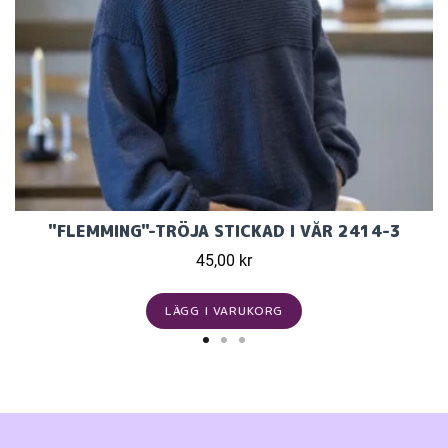
"FLEMMING"-TRÖJA STICKAD I VÅR 2414-3
45,00 kr
LÄGG I VARUKORG