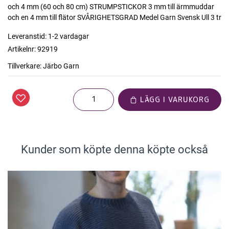
och 4 mm (60 och 80 cm) STRUMPSTICKOR 3 mm till ärmmuddar
och en 4 mm till flätor SVÅRIGHETSGRAD Medel Garn Svensk Ull 3 tr
Leveranstid:
1-2 vardagar
Artikelnr:
92919
Tillverkare:
Järbo Garn
LÄGG I VARUKORG
Kunder som köpte denna köpte också