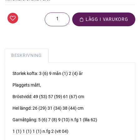
LÄGG I VARUKORG
BESKRIVNING
Storlek kofta: 3 (6) 9 mån (1) 2 (4) år
Plaggets mått,
Bröstvidd: 49 (53) 57 (59) 61 (67) cm
Hel längd: 26 (29) 31 (34) 38 (44) cm
Garnåtgång: 5 (6) 7 (8) 9 (10) n.fg 1 (lila 62)
1 (1) 1 (1) 1 (1) n.fg 2 (vit 04)