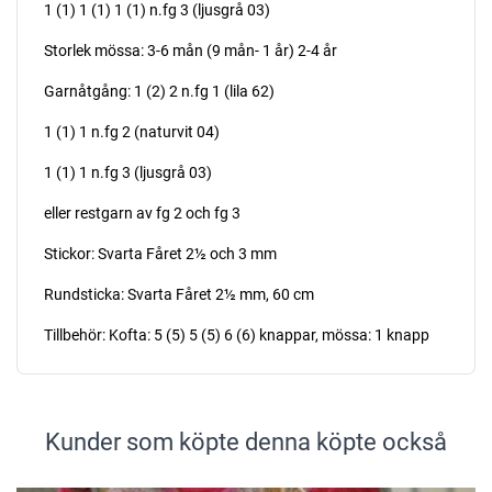
1 (1) 1 (1) 1 (1) n.fg 3 (ljusgrå 03)
Storlek mössa: 3-6 mån (9 mån- 1 år) 2-4 år
Garnåtgång: 1 (2) 2 n.fg 1 (lila 62)
1 (1) 1 n.fg 2 (naturvit 04)
1 (1) 1 n.fg 3 (ljusgrå 03)
eller restgarn av fg 2 och fg 3
Stickor: Svarta Fåret 2½ och 3 mm
Rundsticka: Svarta Fåret 2½ mm, 60 cm
Tillbehör: Kofta: 5 (5) 5 (5) 6 (6) knappar, mössa: 1 knapp
Kunder som köpte denna köpte också