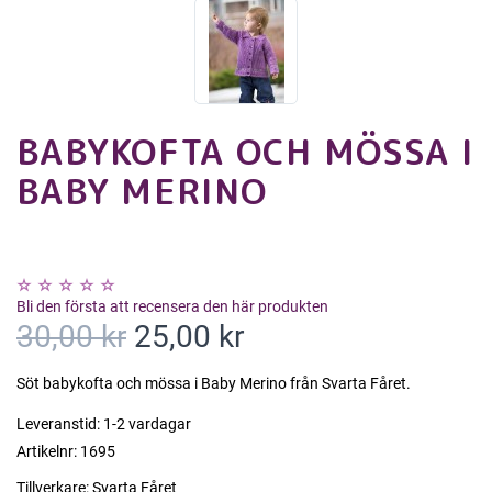
BABYKOFTA OCH MÖSSA I
BABY MERINO
Bli den första att recensera den här produkten
30,00 kr
25,00 kr
Söt babykofta och mössa i Baby Merino från Svarta Fåret.
Leveranstid:
1-2 vardagar
Artikelnr:
1695
Tillverkare:
Svarta Fåret