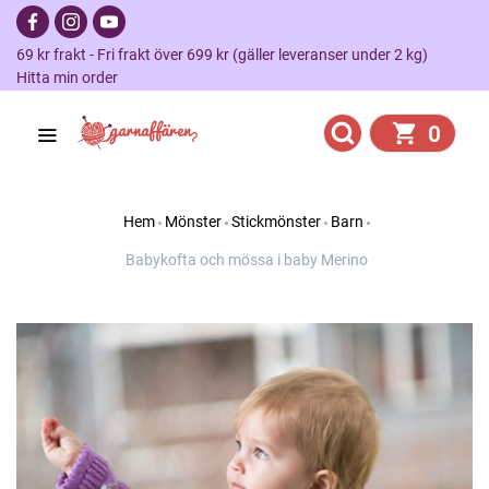
69 kr frakt - Fri frakt över 699 kr (gäller leveranser under 2 kg)
Hitta min order
0
Hem
Mönster
Stickmönster
Barn
Babykofta och mössa i baby Merino