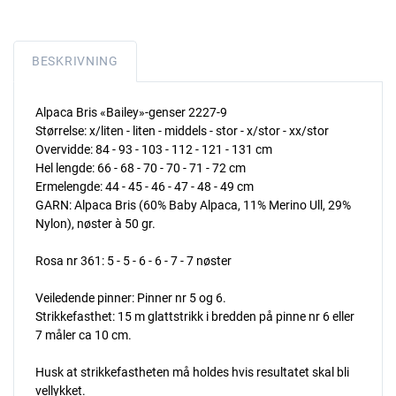
BESKRIVNING
Alpaca Bris «Bailey»-genser 2227-9
Størrelse: x/liten - liten - middels - stor - x/stor - xx/stor
Overvidde: 84 - 93 - 103 - 112 - 121 - 131 cm
Hel lengde: 66 - 68 - 70 - 70 - 71 - 72 cm
Ermelengde: 44 - 45 - 46 - 47 - 48 - 49 cm
GARN: Alpaca Bris (60% Baby Alpaca, 11% Merino Ull, 29%
Nylon), nøster à 50 gr.
Rosa nr 361: 5 - 5 - 6 - 6 - 7 - 7 nøster
Veiledende pinner: Pinner nr 5 og 6.
Strikkefasthet: 15 m glattstrikk i bredden på pinne nr 6 eller
7 måler ca 10 cm.
Husk at strikkefastheten må holdes hvis resultatet skal bli
vellykket.