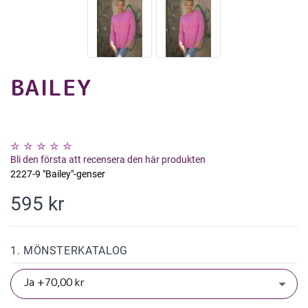
BAILEY
Bli den första att recensera den här produkten
2227-9 "Bailey"-genser
595 kr
1. MÖNSTERKATALOG