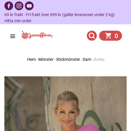
69 kr frakt - Fri frakt över 699 kr (gäller leveranser under 2 kg)
Hitta min order
0
Hem
Mönster
Stickmönster
Dam
Bailey