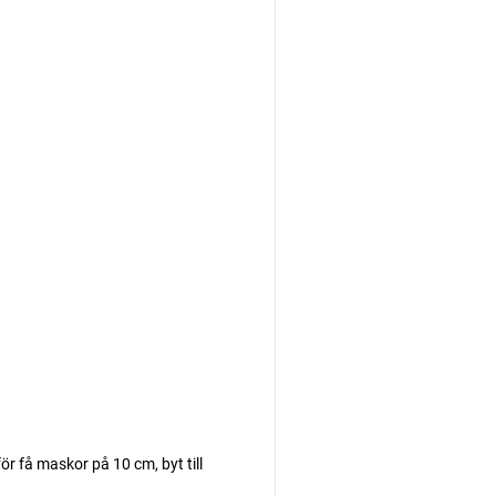
r få maskor på 10 cm, byt till