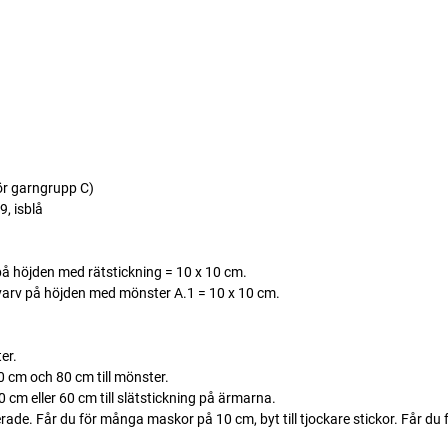
ör garngrupp C)
, isblå
å höjden med rätstickning = 10 x 10 cm.
arv på höjden med mönster A.1 = 10 x 10 cm.
er.
 cm och 80 cm till mönster.
cm eller 60 cm till slätstickning på ärmarna.
. Får du för många maskor på 10 cm, byt till tjockare stickor. Får du fö