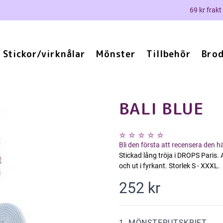
69 kr frakt
Stickor/virknålar
Mönster
Tillbehör
Brod
BALI BLUE
Bli den första att recensera den 
Stickad lång tröja i DROPS Paris. 
och ut i fyrkant. Storlek S - XXXL.
252 kr
1. MÖNSTERUTSKRIFT