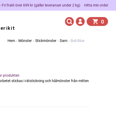
 - Fri frakt över 699 kr (gäller leveranser under 2 kg)
Hitta min order
0
erikit
Hem
Mönster
Stickmönster
Dam
Bali Blue
här produkten
Arbetet stickas i rätstickning och hålmönster från mitten