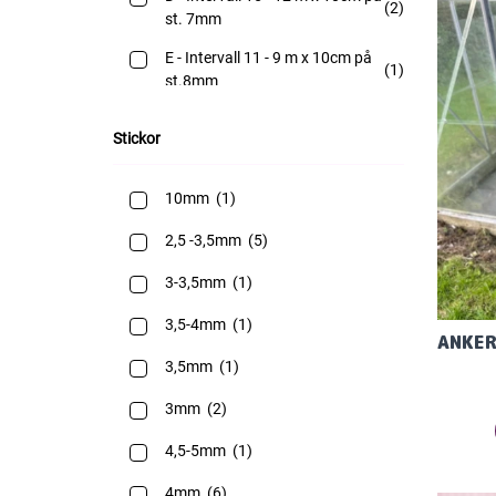
(2)
st. 7mm
E - Intervall 11 - 9 m x 10cm på
(1)
st.8mm
Stickor
10mm
(1)
2,5 -3,5mm
(5)
3-3,5mm
(1)
3,5-4mm
(1)
3,5mm
(1)
3mm
(2)
4,5-5mm
(1)
4mm
(6)