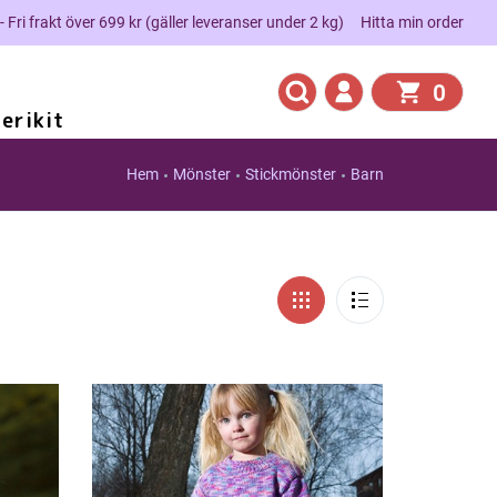
 - Fri frakt över 699 kr (gäller leveranser under 2 kg)
Hitta min order
0
erikit
Hem
Mönster
Stickmönster
Barn