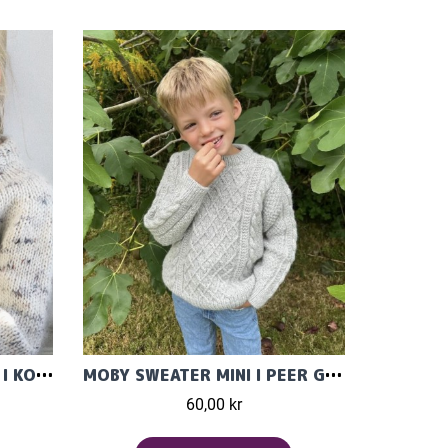
NOVICE SWEATER JUNIOR I KOS ELLER BORSTAD ALPAKKA
MOBY SWEATER MINI I PEER GYNT
60,00 kr