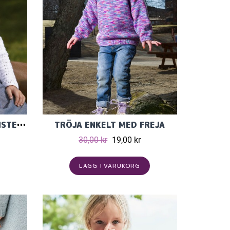
BARNKOFTA MED HÅLMÖNSTER I TILDA
TRÖJA ENKELT MED FREJA
30,00 kr
19,00 kr
LÄGG I VARUKORG