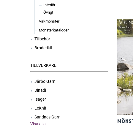
Interiör
Övrigt
Virkmönster
Mönsterkataloger
Tillbehör
Broderikit
TILLVERKARE
Järbo Garn
Dinadi
Isager
LeKnit
Sandnes Garn
Visa alla