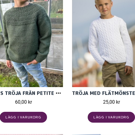
ANKERS TRÖJA FRÅN PETITE KNIT BARN
60,00 kr
25,00 kr
LÄGG I VARUKORG
LÄGG I VARUKORG