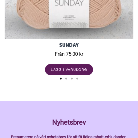
SUNDAY
Från 75,00 kr
LÄGG I VARUKORG
Nyhetsbrev
Prenumerera på vårt nyhetsbrev för att få tidiga rabatt-erbjudanden,