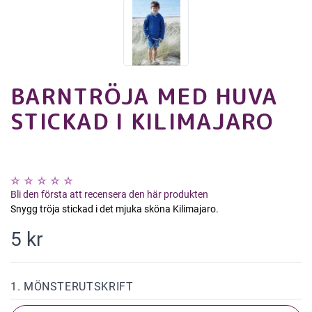
BARNTRÖJA MED HUVA
STICKAD I KILIMAJARO
Bli den första att recensera den här produkten
Snygg tröja stickad i det mjuka sköna Kilimajaro.
5 kr
1. MÖNSTERUTSKRIFT