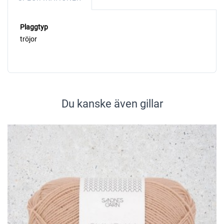
Plaggtyp
tröjor
Du kanske även gillar