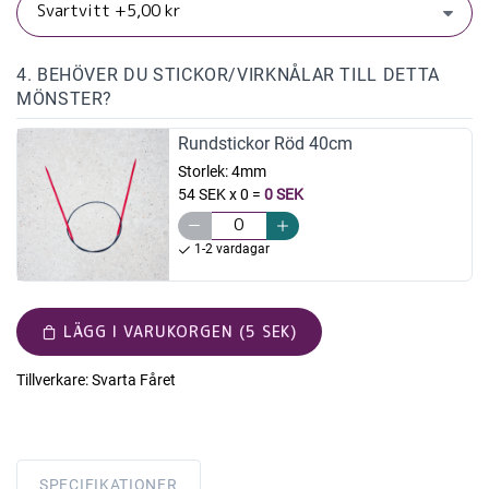
4. BEHÖVER DU STICKOR/VIRKNÅLAR TILL DETTA
MÖNSTER?
Rundstickor Röd 40cm
Storlek:
4mm
54 SEK x 0
=
0 SEK
1-2 vardagar
LÄGG I VARUKORGEN (5 SEK)
Tillverkare:
Svarta Fåret
SPECIFIKATIONER