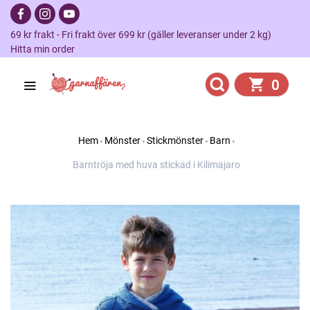
69 kr frakt - Fri frakt över 699 kr (gäller leveranser under 2 kg)
Hitta min order
0
Hem
Mönster
Stickmönster
Barn
Barntröja med huva stickad i Kilimajaro