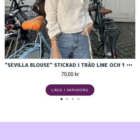
"SEVILLA BLOUSE" STICKAD I TRÅD LINE OCH 1 TRÅD TYNN LINEFRÅN PETITEKNIT
70,00 kr
LÄGG I VARUKORG