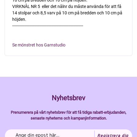
VIRKNÅL NR 5  eller det nålnr du måste använda för att få
14 stolpar och 8,5 varv på 10 cm på bredden och 10 cm på
höjden.
----------------------------------------------------------
Se mönstret hos Garnstudio
Nyhetsbrev
Prenumerera på vårt nyhetsbrev för att få tidiga rabatt-erbjudanden,
senaste nyheterns och kampanjinformation.
Registrera dig