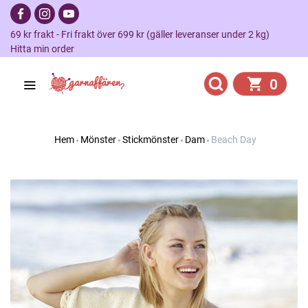
69 kr frakt - Fri frakt över 699 kr (gäller leveranser under 2 kg)
Hitta min order
0
Hem
Mönster
Stickmönster
Dam
Beach Day