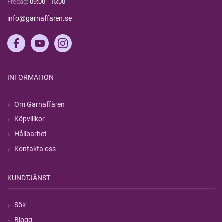
Fredag:
09:00 - 15:00
info@garnaffaren.se
INFORMATION
Om Garnaffären
Köpvillkor
Hållbarhet
Kontakta oss
KUNDTJÄNST
Sök
Blogg