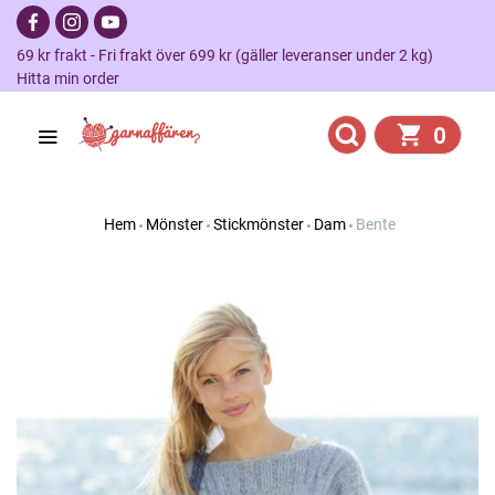
69 kr frakt - Fri frakt över 699 kr (gäller leveranser under 2 kg)
Hitta min order
0
Hem
Mönster
Stickmönster
Dam
Bente