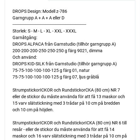
DROPS Design: Modell z-786
Garngrupp A + A + A eller D
-----------------------------------------------------------
Storlek: S - M - L - XL - XXL - XXXL
Garnåtgång:
DROPS ALPACA från Garnstudio (tillhör garngrupp A)
200-200-200-250-250-250 g färg 9021, dimma
Och använd:
DROPS KID-SILK från Garnstudio (tillhör garngrupp A)
75-75-100-100-100-125 g färg 01, natur
75-75-100-100-100-125 g färg 07, ljus gråblå
StrumpstickorICKOR och RundstickorCKA (80 cm) NR 7 
eller de stickor du måste använda för att få 13 maskor och
15 varv slätstickning med 3 trådar på 10 cm på bredden
och 10 cm på höjden.
StrumpstickorICKOR och RundstickorICKA (80 cm) NR 6 till
resår - eller de stickor du måste använda för att få 14
maskor och 16 varv slätstickning med 3 trådar på 10 cm på