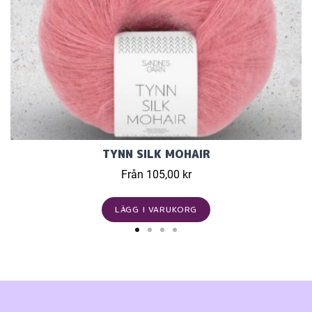
TYNN SILK MOHAIR
Från 105,00 kr
LÄGG I VARUKORG