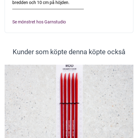
bredden och 10 cm på höjden.
----------------------------------------------------------
Se mönstret hos Garnstudio
Kunder som köpte denna köpte också