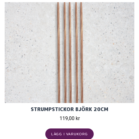
STRUMPSTICKOR BJÖRK 20CM
119,00 kr
LÄGG I VARUKORG