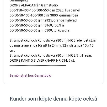
Garnåtgång:
DROPS ALPACA från Garnstudio
300-350-400-450-500-550 g nr 2020, ljus camel
50-50-50-100-100-100 g nr 3800, gammalrosa
50-50-50-50-50-50 g nr 2925, orange melerad
50-50-50-50-50-50 g nr 3969, röd/lila
50-50-50-50-50-50 g nr 6309, turkos/grå
Strumpstickor och Rundstickor (80 cm) NR 3  eller det st.nr
du måste använda för att få 24 m x 32 v slätst på 10 x 10
cm.
Strumpstickor och Rundstickor (80 cm) NR 2,5  till resår.
DROPS KANTIG SILVERKNAPP NR 534: 9 st.
-----------------------------------------------------------
Se mönstret hos Garnstudio
Kunder som köpte denna köpte också