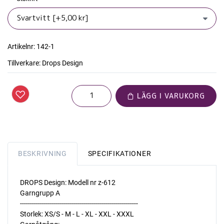
Artikelnr:
142-1
Tillverkare:
Drops Design
LÄGG I VARUKORG
BESKRIVNING
SPECIFIKATIONER
DROPS Design: Modell nr z-612
Garngrupp A
-----------------------------------------------------------
Storlek: XS/S - M - L - XL - XXL - XXXL