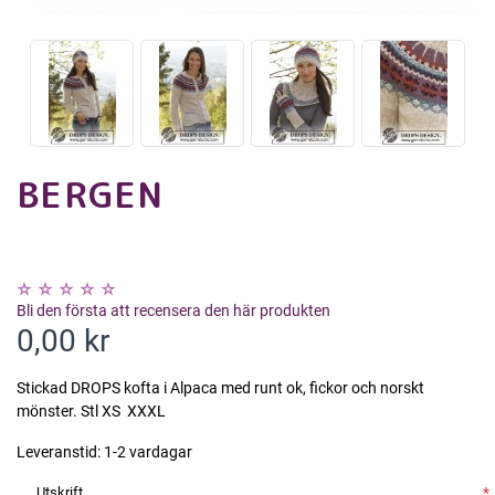
BERGEN
Bli den första att recensera den här produkten
0,00 kr
Stickad DROPS kofta i Alpaca med runt ok, fickor och norskt
mönster. Stl XS  XXXL
Leveranstid:
1-2 vardagar
Utskrift
*