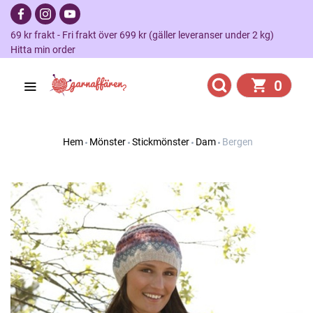
69 kr frakt - Fri frakt över 699 kr (gäller leveranser under 2 kg)
Hitta min order
0
Hem
Mönster
Stickmönster
Dam
Bergen