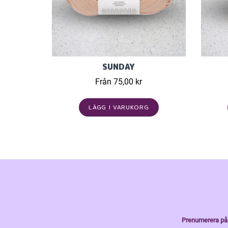
SUNDAY
Från 75,00 kr
LÄGG I VARUKORG
Prenumerera på 