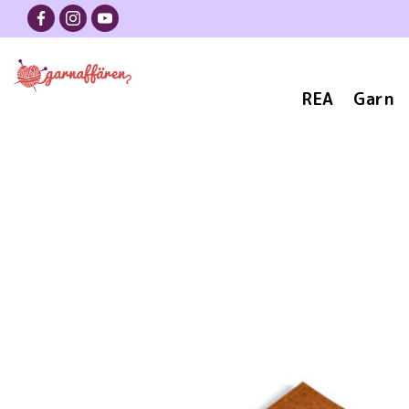
REA
Garn