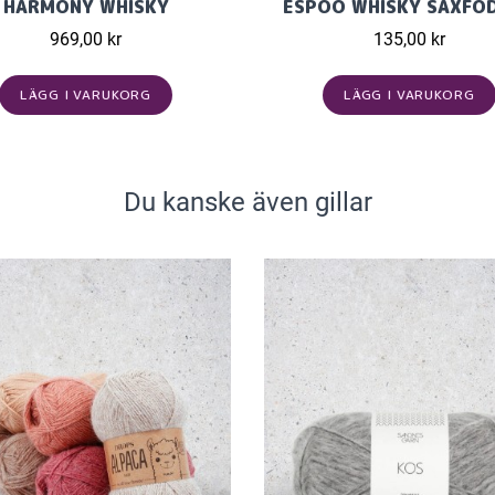
HARMONY WHISKY
ESPOO WHISKY SAXFO
969,00 kr
135,00 kr
LÄGG I VARUKORG
LÄGG I VARUKORG
Du kanske även gillar