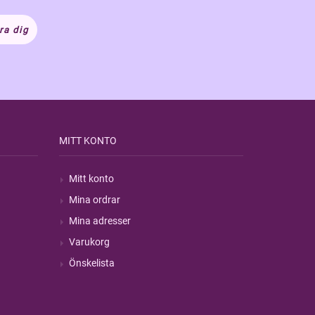
ra dig
MITT KONTO
Mitt konto
Mina ordrar
Mina adresser
Varukorg
Önskelista