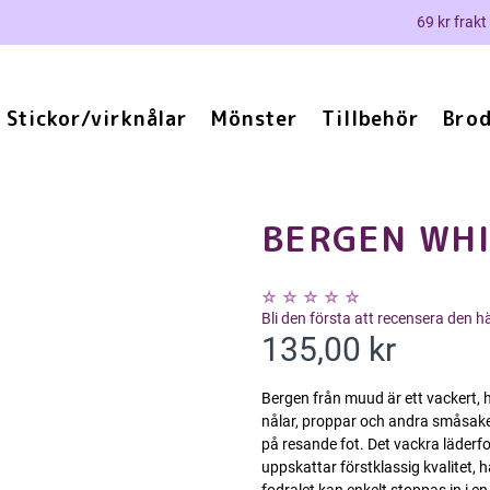
69 kr frakt
Stickor/virknålar
Mönster
Tillbehör
Brod
BERGEN WHI
Bli den första att recensera den 
135,00 kr
Bergen från muud är ett vackert, h
nålar, proppar och andra småsake
på resande fot. Det vackra läderfo
uppskattar förstklassig kvalitet, 