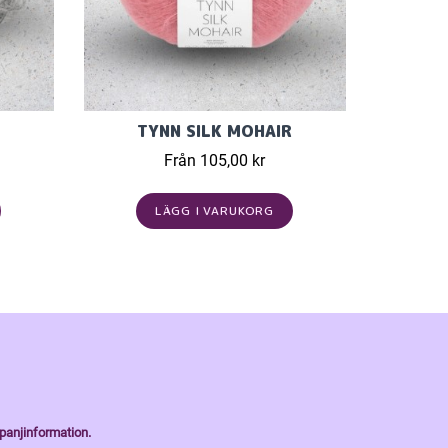
TYNN SILK MOHAIR
Från 105,00 kr
LÄGG I VARUKORG
panjinformation.