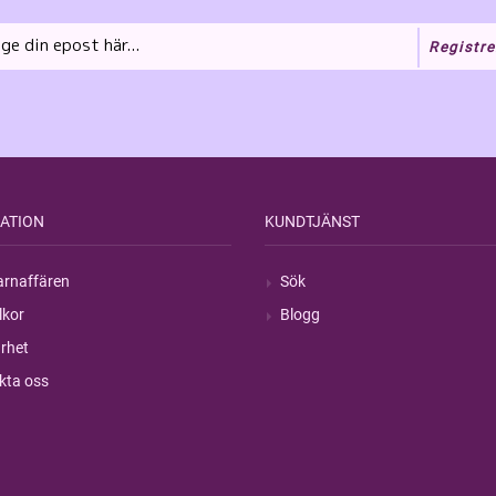
Registre
ATION
KUNDTJÄNST
rnaffären
Sök
lkor
Blogg
rhet
kta oss