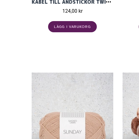
KABEL TILL ÄNDSTICKOR TWIST RED
124,00 kr
LÄGG I VARUKORG