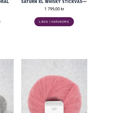
DRAL
SATURN XL WHISKY STICKVÄSKA
1 799,00 kr
LÄGG I VARUKORG