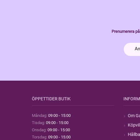
Prenumerera på 
ÖPPETTIDER BUTIK
INFORM
Måndag:
09:00 - 15:00
Om Ga
Tisdag:
09:00 - 15:00
Köpvil
Onsdag:
09:00 - 15:00
Hållba
Torsdag:
09:00 - 15:00