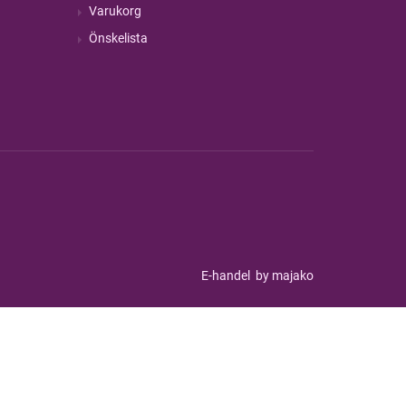
Varukorg
Önskelista
E-handel
by majako