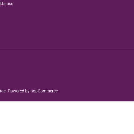
kta oss
rade. Powered by
nopCommerce