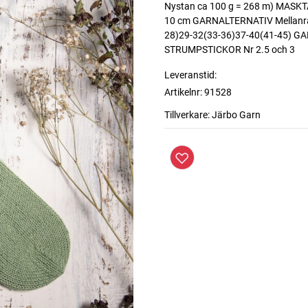
Nystan ca 100 g = 268 m) MASKTÄT
10 cm GARNALTERNATIV Mellanrag
28)29-32(33-36)37-40(41-45) G
STRUMPSTICKOR Nr 2.5 och 3
Leveranstid:
Artikelnr:
91528
Tillverkare:
Järbo Garn