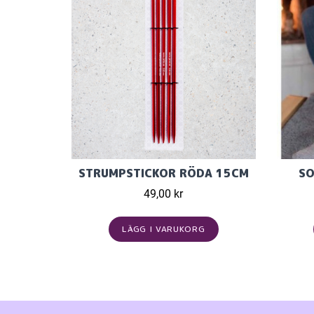
STRUMPSTICKOR RÖDA 15CM
SO
49,00 kr
LÄGG I VARUKORG