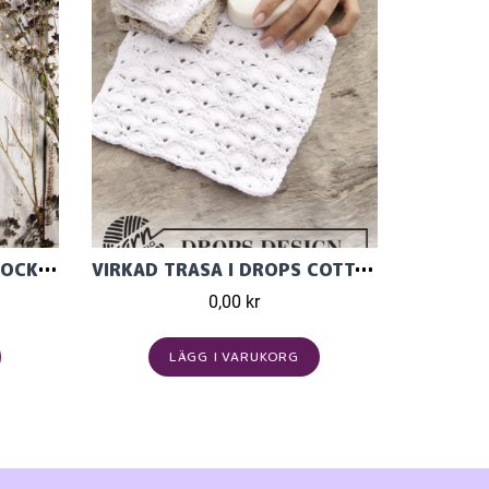
BESKRIVNING TILL RAGGSOCKA I JUNIOR RAGGI FÖR BARN OCH VUXNA
VIRKAD TRASA I DROPS COTTON LIGHT
0,00 kr
LÄGG I VARUKORG