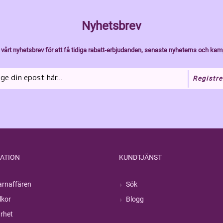
Nyhetsbrev
vårt nyhetsbrev för att få tidiga rabatt-erbjudanden, senaste nyheterns och kam
Registre
ATION
KUNDTJÄNST
rnaffären
Sök
lkor
Blogg
rhet