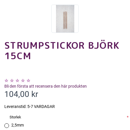
STRUMPSTICKOR BJÖRK
15CM
Bli den första att recensera den här produkten
104,00 kr
Leveranstid:
5-7 VARDAGAR
Storlek
*
2,5mm