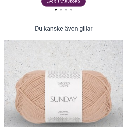
LÄGG I VARUKORG
Du kanske även gillar