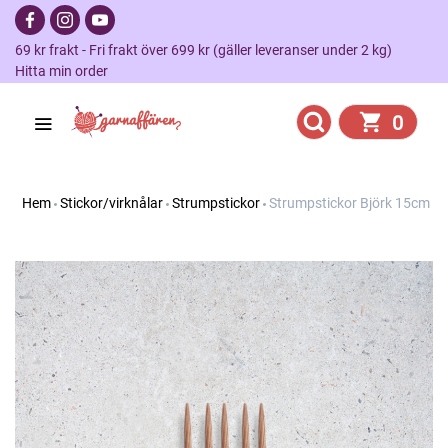
69 kr frakt - Fri frakt över 699 kr (gäller leveranser under 2 kg)
Hitta min order
0
Hem
Stickor/virknålar
Strumpstickor
Strumpstickor Björk 15cm