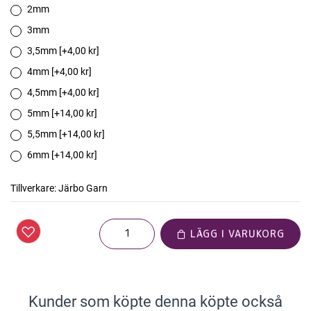
2mm
3mm
3,5mm [+4,00 kr]
4mm [+4,00 kr]
4,5mm [+4,00 kr]
5mm [+14,00 kr]
5,5mm [+14,00 kr]
6mm [+14,00 kr]
Tillverkare:
Järbo Garn
LÄGG I VARUKORG
Kunder som köpte denna köpte också