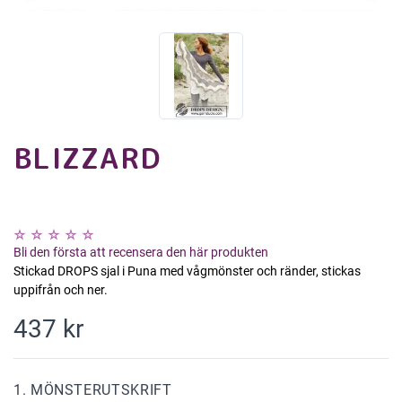
BLIZZARD
Bli den första att recensera den här produkten
Stickad DROPS sjal i Puna med vågmönster och ränder, stickas
uppifrån och ner.
437 kr
1. MÖNSTERUTSKRIFT