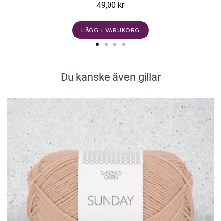
49,00 kr
LÄGG I VARUKORG
Du kanske även gillar