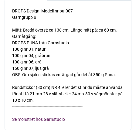
DROPS Design: Modell nr pu-007
Garngrupp B
----------------------------------------------------------
Mått: Bredd överst: ca 138 cm. Längd mitt på: ca 60 cm.
Garnåtgång:
DROPS PUNA från Garnstudio
100 g nr 01, natur
100 g nr 04, gråbrun
100 g nr 06, grå
150 g nr 07, ljus grå
OBS: Om sjalen stickas enfärgad går det åt 350 g Puna.
Rundstickor (80 cm) NR 4  eller det st.nr du måste använda
för att få 21 m x 28 v slätst eller 24 m x 30 v vågmönster på
10 x 10 cm.
----------------------------------------------------------
Se mönstret hos Garnstudio