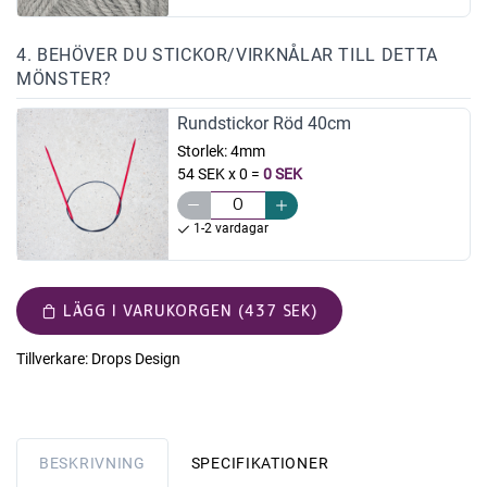
4. BEHÖVER DU STICKOR/VIRKNÅLAR TILL DETTA
MÖNSTER?
Rundstickor Röd 40cm
Storlek:
4mm
54 SEK x 0
=
0 SEK
1-2 vardagar
LÄGG I VARUKORGEN (437 SEK)
Tillverkare:
Drops Design
BESKRIVNING
SPECIFIKATIONER