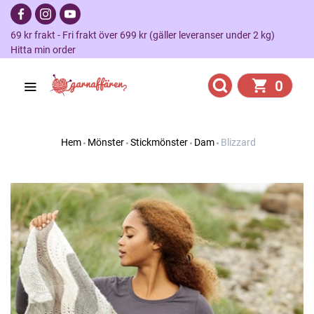
69 kr frakt - Fri frakt över 699 kr (gäller leveranser under 2 kg)
Hitta min order
0
Hem
Mönster
Stickmönster
Dam
Blizzard