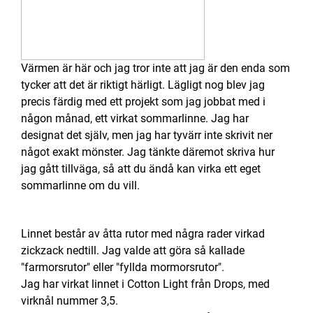
Värmen är här och jag tror inte att jag är den enda som
tycker att det är riktigt härligt. Lägligt nog blev jag
precis färdig med ett projekt som jag jobbat med i
någon månad, ett virkat sommarlinne. Jag har
designat det själv, men jag har tyvärr inte skrivit ner
något exakt mönster. Jag tänkte däremot skriva hur
jag gått tillväga, så att du ändå kan virka ett eget
sommarlinne om du vill.
Linnet består av åtta rutor med några rader virkad
zickzack nedtill. Jag valde att göra så kallade
"farmorsrutor" eller "fyllda mormorsrutor".
Jag har virkat linnet i Cotton Light från Drops, med
virknål nummer 3,5.