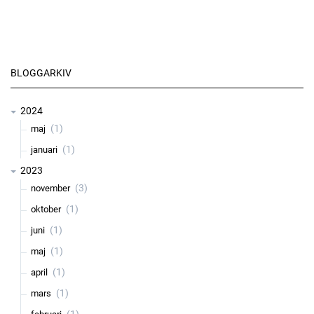
BLOGGARKIV
2024
(1)
maj
(1)
januari
2023
(3)
november
(1)
oktober
(1)
juni
(1)
maj
(1)
april
(1)
mars