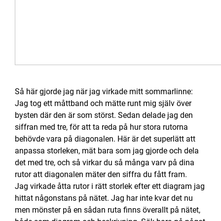
Så här gjorde jag när jag virkade mitt sommarlinne:
Jag tog ett måttband och mätte runt mig själv över
bysten där den är som störst. Sedan delade jag den
siffran med tre, för att ta reda på hur stora rutorna
behövde vara på diagonalen. Här är det superlätt att
anpassa storleken, mät bara som jag gjorde och dela
det med tre, och så virkar du så många varv på dina
rutor att diagonalen mäter den siffra du fått fram.
Jag virkade åtta rutor i rätt storlek efter ett diagram jag
hittat någonstans på nätet. Jag har inte kvar det nu
men mönster på en sådan ruta finns överallt på nätet,