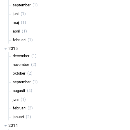
(1)
september
(1)
juni
(1)
maj
(1)
april
(1)
februari
2015
(1)
december
(2)
november
(2)
oktober
(1)
september
(4)
augusti
(1)
juni
(2)
februari
(2)
januari
2014