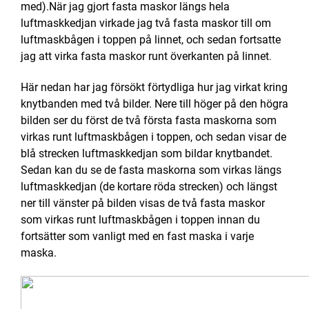
med).När jag gjort fasta maskor längs hela
luftmaskkedjan virkade jag två fasta maskor till om
luftmaskbågen i toppen på linnet, och sedan fortsatte
jag att virka fasta maskor runt överkanten på linnet
.
Här nedan har jag försökt förtydliga hur jag virkat kring
knytbanden med två bilder. Nere till höger på den högra
bilden ser du först de två första fasta maskorna som
virkas runt luftmaskbågen i toppen, och sedan visar de
blå strecken luftmaskkedjan som bildar knytbandet.
Sedan kan du se de fasta maskorna som virkas längs
luftmaskkedjan (de kortare röda strecken) och längst
ner till vänster på bilden visas de två fasta maskor
som virkas runt luftmaskbågen i toppen innan du
fortsätter som vanligt med en fast maska i varje
maska.