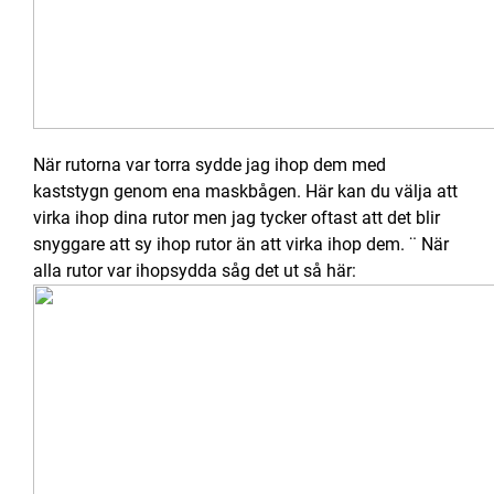
När rutorna var torra sydde jag ihop dem med
kaststygn genom ena maskbågen. Här kan du välja att
virka ihop dina rutor men jag tycker oftast att det blir
snyggare att sy ihop rutor än att virka ihop dem. ¨ När
alla rutor var ihopsydda såg det ut så här: