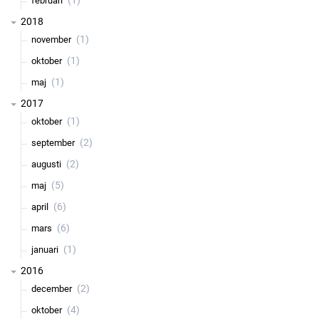
(1)
februari
2018
(1)
november
(1)
oktober
(1)
maj
2017
(1)
oktober
(2)
september
(2)
augusti
(5)
maj
(6)
april
(6)
mars
(1)
januari
2016
(2)
december
(4)
oktober