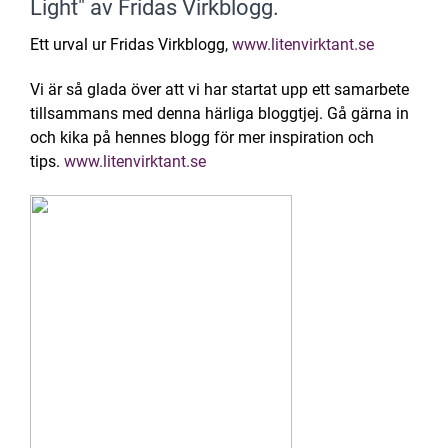
Light" av Fridas Virkblogg.
Ett urval ur Fridas Virkblogg,
www.litenvirktant.se
Vi är så glada över att vi har startat upp ett samarbete
tillsammans med denna härliga bloggtjej. Gå gärna in
och kika på hennes blogg för mer inspiration och
tips.
www.litenvirktant.se