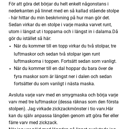
För att göra det börjar du helt enkelt någonstans i
nederkanten på linnet med en så kallad stående stolpe
- här hittar du min beskrivning på hur man gör det.
Sedan virkar du en stolpe i varje maska varvet runt,
utom i längst ut i topparna och i längst in i dalarna.Då
gör du istället så här:
När du kommer till en topp virkar du två stolpar, tre
luftmaskor och sedan två stolpar igen runt
luftmaskorna i toppen. Fortsätt sedan som vanligt.
När du kommer till en dal hoppar du bara över de
fyra maskor som är längst ner i dalen och sedan
fortsätter du som vanligt i nästa maska.
Avsluta varje varv med en smygmaska och börja varje
varv med tre luftmaskor (dessa räknas som den första
stolpen). Jag virkade zickzackmönster i tio varv.Här
kan du själv anpassa längden genom att göra fler eller
färre varv med zickzack.