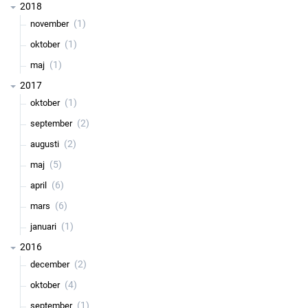
2018
(1)
november
(1)
oktober
(1)
maj
2017
(1)
oktober
(2)
september
(2)
augusti
(5)
maj
(6)
april
(6)
mars
(1)
januari
2016
(2)
december
(4)
oktober
(1)
september