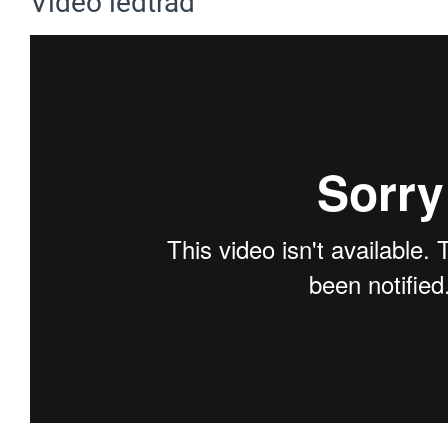
Video ledtråd