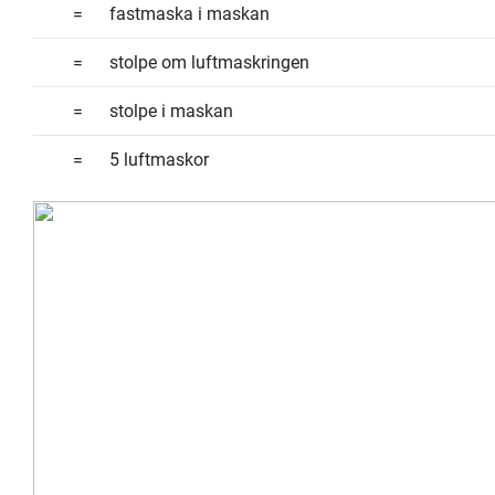
=
fastmaska i maskan
=
stolpe om luftmaskringen
=
stolpe i maskan
=
5 luftmaskor