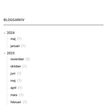
BLOGGARKIV
2024
(1)
maj
(1)
januari
2023
(3)
november
(1)
oktober
(1)
juni
(1)
maj
(1)
april
(1)
mars
(1)
februari