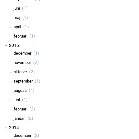
(1)
juni
(1)
maj
(1)
april
(1)
februari
2015
(1)
december
(2)
november
(2)
oktober
(1)
september
(4)
augusti
(1)
juni
(2)
februari
(2)
januari
2014
(2)
december