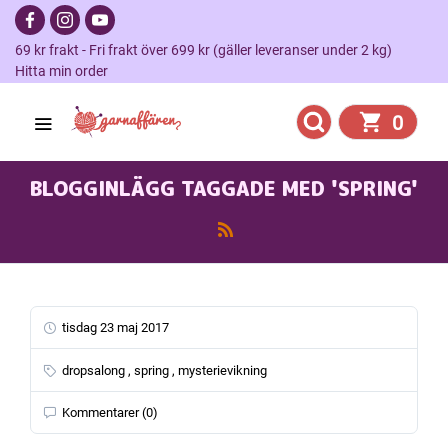
69 kr frakt - Fri frakt över 699 kr (gäller leveranser under 2 kg)
Hitta min order
0
BLOGGINLÄGG TAGGADE MED 'SPRING'
tisdag 23 maj 2017
dropsalong ,
spring ,
mysterievikning
Kommentarer (0)