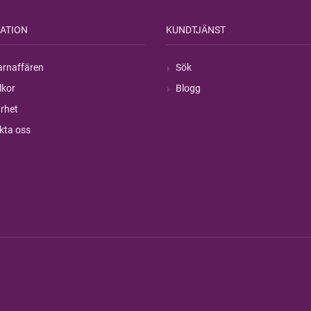
ATION
KUNDTJÄNST
rnaffären
Sök
lkor
Blogg
rhet
kta oss