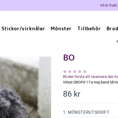
69 kr frakt
Stickor/virknålar
Mönster
Tillbehör
Brod
BO
Bli den första att recensera den 
Virkat DROPS 17:e maj band till Hu
86 kr
1. MÖNSTERUTSKRIFT