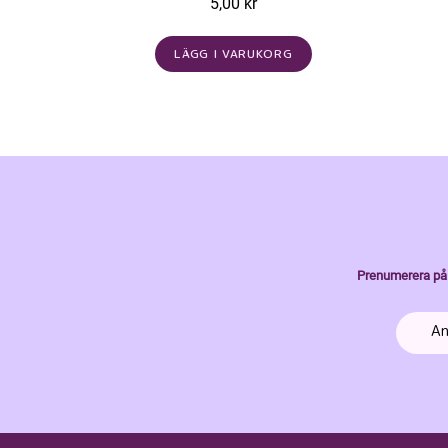
5,00 kr
LÄGG I VARUKORG
Prenumerera på 