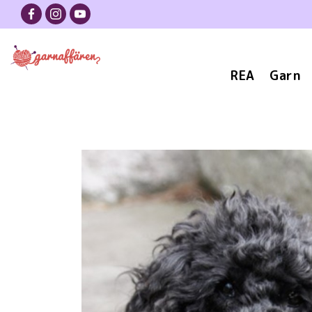
REA
Garn