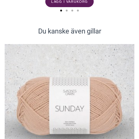
LÄGG I VARUKORG
Du kanske även gillar