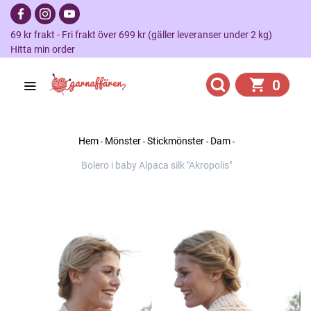
69 kr frakt - Fri frakt över 699 kr (gäller leveranser under 2 kg)
Hitta min order
0
Hem
Mönster
Stickmönster
Dam
Bolero i baby Alpaca silk "Akropolis"