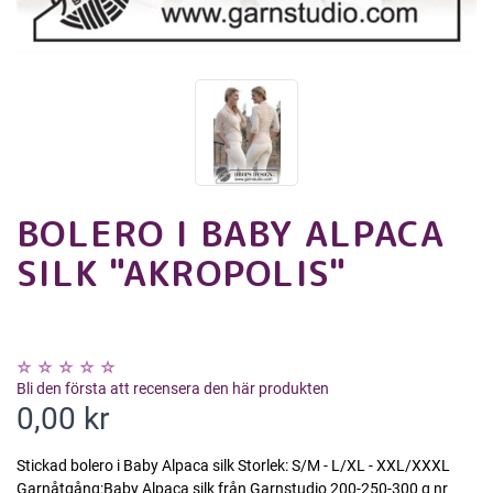
BOLERO I BABY ALPACA
SILK "AKROPOLIS"
Bli den första att recensera den här produkten
0,00 kr
Stickad bolero i Baby Alpaca silk Storlek: S/M - L/XL - XXL/XXXL
Garnåtgång:Baby Alpaca silk från Garnstudio 200-250-300 g nr