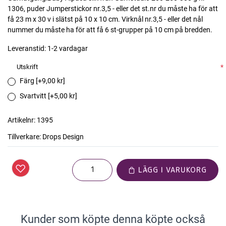
1306, puder Jumperstickor nr.3,5 - eller det st.nr du måste ha för att
få 23 m x 30 v i slätst på 10 x 10 cm. Virknål nr.3,5 - eller det nål
nummer du måste ha för att få 6 st-grupper på 10 cm på bredden.
Leveranstid:
1-2 vardagar
Utskrift
*
Färg [+9,00 kr]
Svartvitt [+5,00 kr]
Artikelnr:
1395
Tillverkare:
Drops Design
LÄGG I VARUKORG
Kunder som köpte denna köpte också