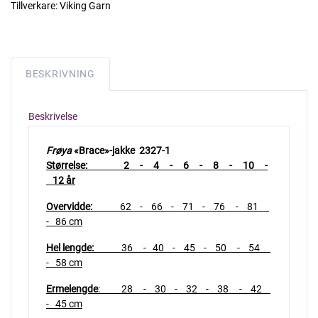
Tillverkare:
Viking Garn
BESKRIVNING
Beskrivelse
Frøya
«Brace»-jakke 2327-1
Størrelse: 2 - 4 - 6 - 8 - 10 -
12 år
Overvidde:
62 - 66 - 71 - 76 - 81
- 86 cm
Hel lengde:
36 - 40 - 45 - 50 - 54
- 58 cm
Ermelengde
: 28 - 30 - 32 - 38 - 42
- 45 cm