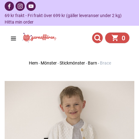
69 kr frakt - Fri frakt över 699 kr (gäller leveranser under 2 kg)
Hitta min order
0
Hem
Mönster
Stickmönster
Barn
Brace