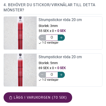
4. BEHÖVER DU STICKOR/VIRKNÅLAR TILL DETTA
MÖNSTER?
Strumpstickor röda 20 cm
Storlek:
3mm
55 SEK x 0
=
0 SEK
1-2 vardagar
Strumpstickor röda 20 cm
Storlek:
5mm
69 SEK x 0
=
0 SEK
1-2 vardagar
LÄGG I VARUKORGEN (70 SEK)