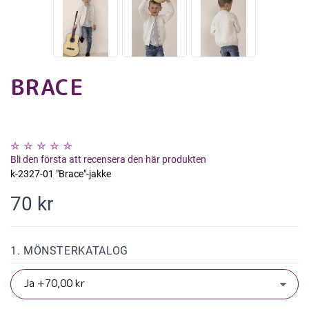
BRACE
Bli den första att recensera den här produkten
k-2327-01 "Brace"-jakke
70 kr
1. MÖNSTERKATALOG