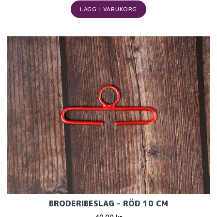
LÄGG I VARUKORG
BRODERIBESLAG - RÖD 10 CM