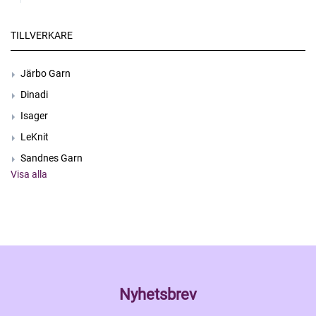
TILLVERKARE
Järbo Garn
Dinadi
Isager
LeKnit
Sandnes Garn
Visa alla
Nyhetsbrev