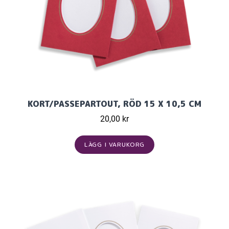
KORT/PASSEPARTOUT, RÖD 15 X 10,5 CM
20,00 kr
LÄGG I VARUKORG