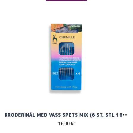
BRODERINÅL MED VASS SPETS MIX (6 ST, STL 18-22) CHENILLE
16,00 kr