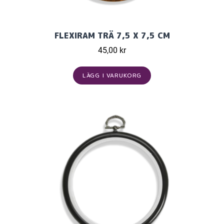
FLEXIRAM TRÄ 7,5 X 7,5 CM
45,00 kr
LÄGG I VARUKORG