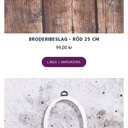
BRODERIBESLAG - RÖD 25 CM
99,00 kr
LÄGG I VARUKORG