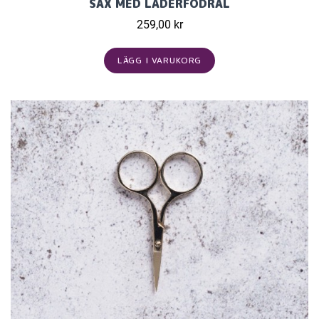
SAX MED LÄDERFODRAL
259,00 kr
LÄGG I VARUKORG