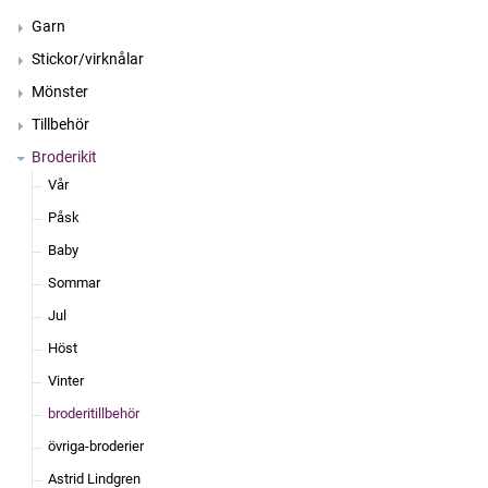
Garn
Stickor/virknålar
Mönster
Tillbehör
Broderikit
Vår
Påsk
Baby
Sommar
Jul
Höst
Vinter
broderitillbehör
övriga-broderier
Astrid Lindgren