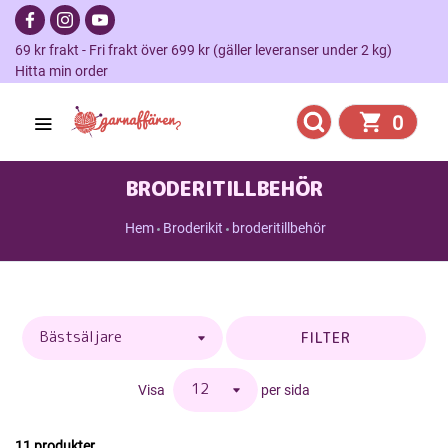
69 kr frakt - Fri frakt över 699 kr (gäller leveranser under 2 kg)
Hitta min order
0
BRODERITILLBEHÖR
Hem
Broderikit
broderitillbehör
FILTER
Visa
per sida
11 produkter