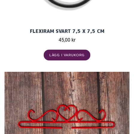
FLEXIRAM SVART 7,5 X 7,5 CM
45,00 kr
LÄGG I VARUKORG