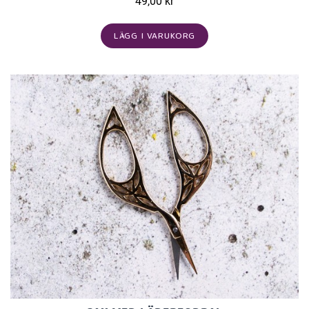
49,00 kr
LÄGG I VARUKORG