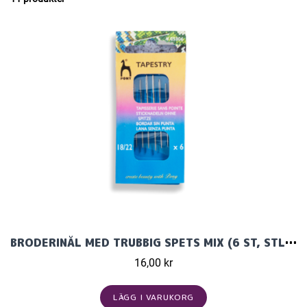
BRODERINÅL MED TRUBBIG SPETS MIX (6 ST, STL 18-22) TAPESTRY
16,00 kr
LÄGG I VARUKORG