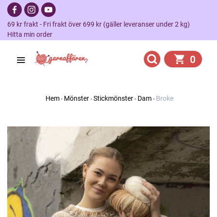
69 kr frakt - Fri frakt över 699 kr (gäller leveranser under 2 kg)
Hitta min order
0
Hem
Mönster
Stickmönster
Dam
Broke