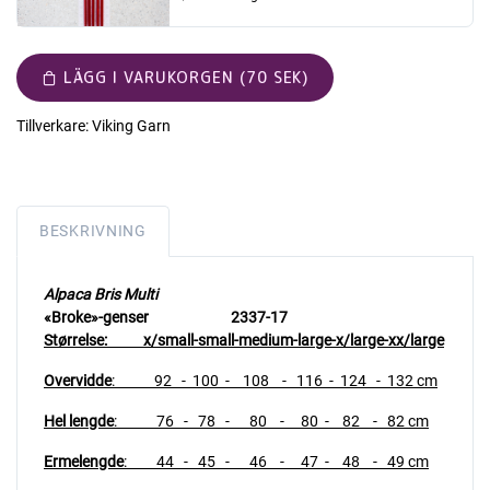
LÄGG I VARUKORGEN (70 SEK)
Tillverkare:
Viking Garn
BESKRIVNING
Alpaca Bris Multi
«Broke»-genser 2337-17
Størrelse: x/small-small-medium-large-x/large-xx/large
Overvidde
: 92 - 100 - 108 - 116 - 124 - 132 cm
Hel lengde
: 76 - 78 - 80 - 80 - 82 - 82 cm
Ermelengde
: 44 - 45 - 46 - 47 - 48 - 49 cm