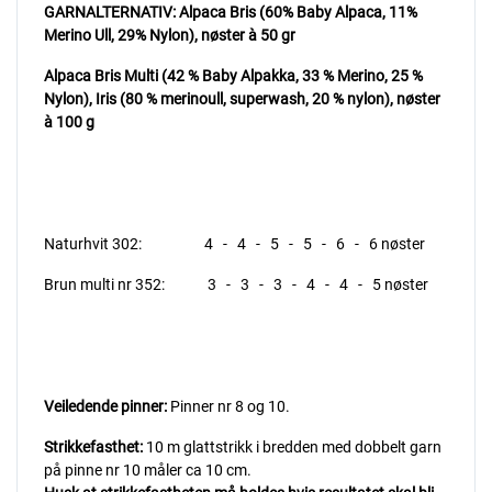
GARNALTERNATIV: Alpaca Bris (60% Baby Alpaca, 11%
Merino Ull, 29% Nylon), nøster à 50 gr
Alpaca Bris Multi (42 % Baby Alpakka, 33 % Merino, 25 %
Nylon), Iris (80 % merinoull, superwash, 20 % nylon), nøster
à 100 g
Naturhvit 302: 4 - 4 - 5 - 5 - 6 - 6 nøster
Brun multi nr 352: 3 - 3 - 3 - 4 - 4 - 5 nøster
Veiledende pinner:
Pinner nr 8 og 10.
Strikkefasthet:
10 m glattstrikk i bredden med dobbelt garn
på pinne nr 10 måler ca 10 cm.