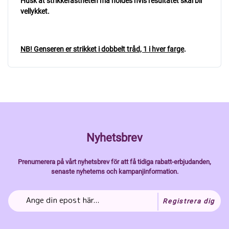
Husk at strikkefastheten må holdes hvis resultatet skal bli
vellykket.
NB! Genseren er strikket i dobbelt tråd, 1 i hver farge
.
Nyhetsbrev
Prenumerera på vårt nyhetsbrev för att få tidiga rabatt-erbjudanden,
senaste nyheterns och kampanjinformation.
Registrera dig