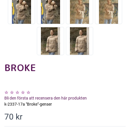
BROKE
Bli den första att recensera den här produkten
k-2337-17a "Broke"-genser
70 kr