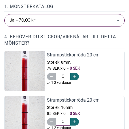
1. MÖNSTERKATALOG
4. BEHÖVER DU STICKOR/VIRKNÅLAR TILL DETTA
MÖNSTER?
Strumpstickor röda 20 cm
Storlek:
8mm,
79 SEK x 0
=
0 SEK
1-2 vardagar
Strumpstickor röda 20 cm
Storlek:
10mm
85 SEK x 0
=
0 SEK
1-2 vardagar