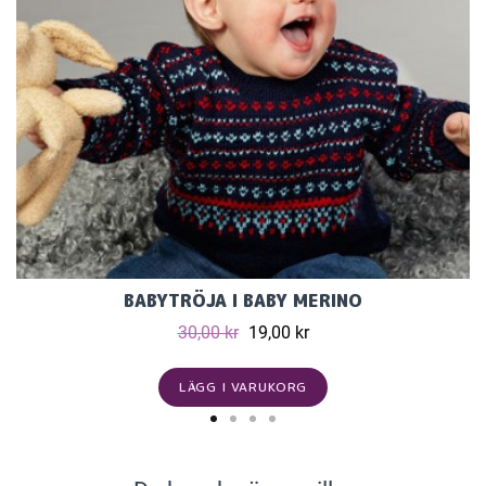
BABYTRÖJA I BABY MERINO
30,00 kr
19,00 kr
LÄGG I VARUKORG