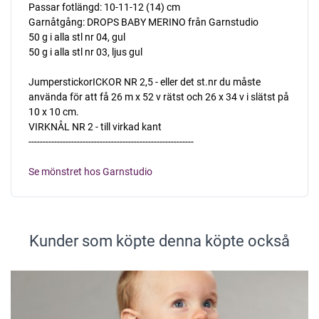
Passar fotlängd: 10-11-12 (14) cm
Garnåtgång: DROPS BABY MERINO från Garnstudio
50 g i alla stl nr 04, gul
50 g i alla stl nr 03, ljus gul
JumperstickorICKOR NR 2,5 - eller det st.nr du måste
använda för att få 26 m x 52 v rätst och 26 x 34 v i slätst på
10 x 10 cm.
VIRKNÅL NR 2 - till virkad kant
----------------------------------------------------------
Se mönstret hos Garnstudio
Kunder som köpte denna köpte också