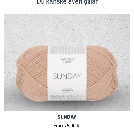
Du kanske även gillar
SUNDAY
Från 75,00 kr