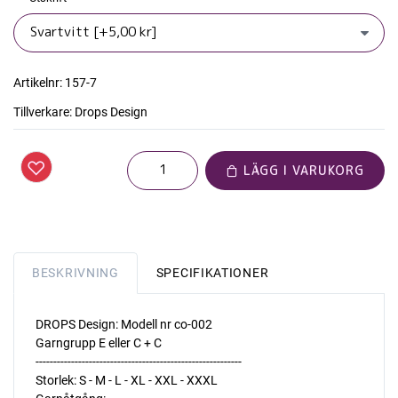
Artikelnr:
157-7
Tillverkare:
Drops Design
LÄGG I VARUKORG
BESKRIVNING
SPECIFIKATIONER
DROPS Design: Modell nr co-002
Garngrupp E eller C + C
----------------------------------------------------------
Storlek: S - M - L - XL - XXL - XXXL