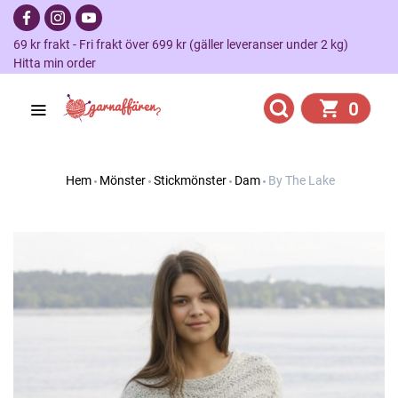
69 kr frakt - Fri frakt över 699 kr (gäller leveranser under 2 kg)
Hitta min order
0
Hem
Mönster
Stickmönster
Dam
By The Lake