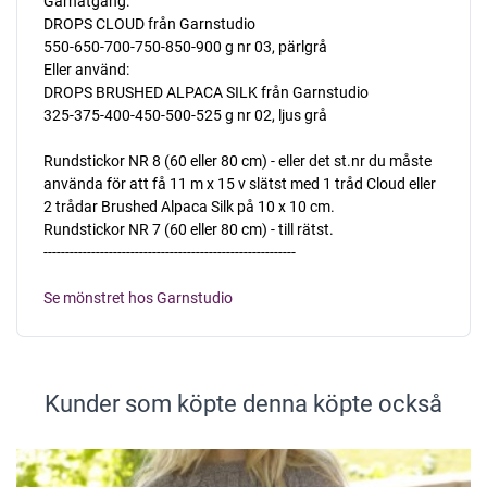
Garnåtgång:
DROPS CLOUD från Garnstudio
550-650-700-750-850-900 g nr 03, pärlgrå
Eller använd:
DROPS BRUSHED ALPACA SILK från Garnstudio
325-375-400-450-500-525 g nr 02, ljus grå
Rundstickor NR 8 (60 eller 80 cm) - eller det st.nr du måste
använda för att få 11 m x 15 v slätst med 1 tråd Cloud eller
2 trådar Brushed Alpaca Silk på 10 x 10 cm.
Rundstickor NR 7 (60 eller 80 cm) - till rätst.
----------------------------------------------------------
Se mönstret hos Garnstudio
Kunder som köpte denna köpte också