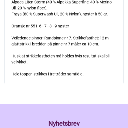
Alpaca Liten Storm (40 % Alpakka Superfine, 40 % Merino
Ull, 20 % nylon fiber),
Frøya (80 % Superwash Ull, 20 % Nylon), nøster à 50 gr.
Oransje nr 551: 6 - 7 - 8 - 9 nøster
Veiledende pinner: Rundpinne nr 7. Strikkefasthet: 12 m
glattstrikk i bredden på pinne nr 7 måler ca 10 cm.
Husk at strikkefastheten må holdes hvis resultat skal bli
vellykket.
Hele toppen strikkes i tre tråder samtidig.
Nyhetsbrev