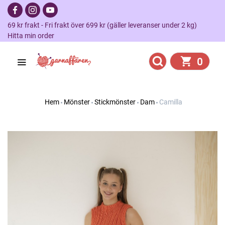
69 kr frakt - Fri frakt över 699 kr (gäller leveranser under 2 kg)
Hitta min order
0
Hem
Mönster
Stickmönster
Dam
Camilla