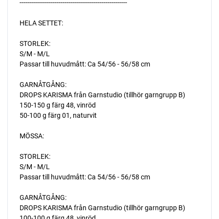
-------------------------------------------------------
HELA SETTET:
STORLEK:
S/M - M/L
Passar till huvudmått: Ca 54/56 - 56/58 cm
GARNÅTGÅNG:
DROPS KARISMA från Garnstudio (tillhör garngrupp B)
150-150 g färg 48, vinröd
50-100 g färg 01, naturvit
MÖSSA:
STORLEK:
S/M - M/L
Passar till huvudmått: Ca 54/56 - 56/58 cm
GARNÅTGÅNG:
DROPS KARISMA från Garnstudio (tillhör garngrupp B)
100-100 g färg 48, vinröd