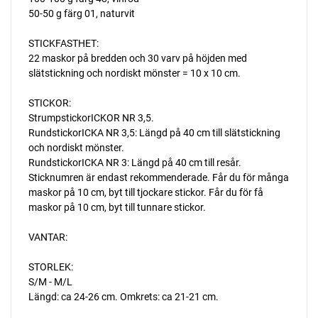
50-50 g färg 01, naturvit
STICKFASTHET:
22 maskor på bredden och 30 varv på höjden med
slätstickning och nordiskt mönster = 10 x 10 cm.
STICKOR:
StrumpstickorICKOR NR 3,5.
RundstickorICKA NR 3,5: Längd på 40 cm till slätstickning
och nordiskt mönster.
RundstickorICKA NR 3: Längd på 40 cm till resår.
Sticknumren är endast rekommenderade. Får du för många
maskor på 10 cm, byt till tjockare stickor. Får du för få
maskor på 10 cm, byt till tunnare stickor.
VANTAR:
STORLEK:
S/M - M/L
Längd: ca 24-26 cm. Omkrets: ca 21-21 cm.