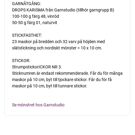
GARNÅTGÅNG:
DROPS KARISMA från Garnstudio (tillhör garngrupp B)
100-100 g färg 48, vinröd
50-50 g färg 01, naturvit
STICKFASTHET:
23 maskor på bredden och 32 varv på höjden med
slätstickning och nordiskt mönster = 10 x 10 cm.
STICKOR:
StrumpstickorICKOR NR 3.
Sticknumren är endast rekommenderade. Får du för många
maskor på 10 cm, byt till tjockare stickor. Får du för få
maskor på 10 cm, byt till tunnare stickor.
Se mönstret hos Garnstudio