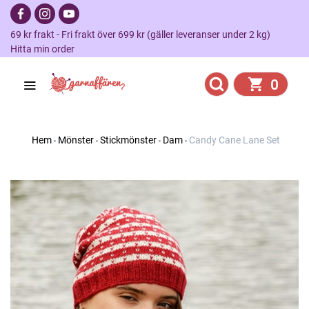
69 kr frakt - Fri frakt över 699 kr (gäller leveranser under 2 kg)
Hitta min order
0
Hem
Mönster
Stickmönster
Dam
Candy Cane Lane Set