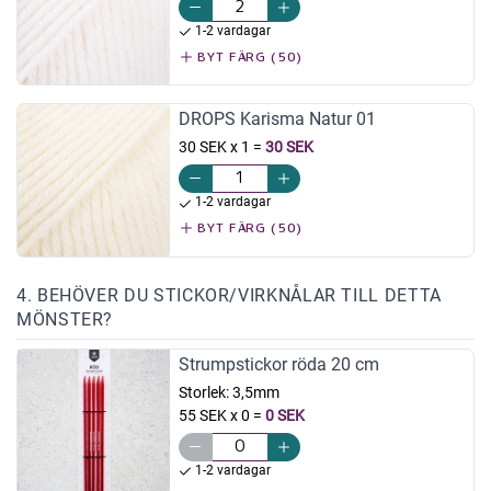
1-2 vardagar
BYT FÄRG (50)
DROPS Karisma Natur 01
30 SEK x 1
=
30 SEK
1-2 vardagar
BYT FÄRG (50)
4. BEHÖVER DU STICKOR/VIRKNÅLAR TILL DETTA
MÖNSTER?
Strumpstickor röda 20 cm
Storlek:
3,5mm
55 SEK x 0
=
0 SEK
1-2 vardagar