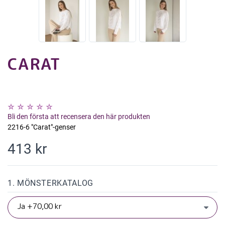
CARAT
Bli den första att recensera den här produkten
2216-6 "Carat"-genser
413 kr
1. MÖNSTERKATALOG