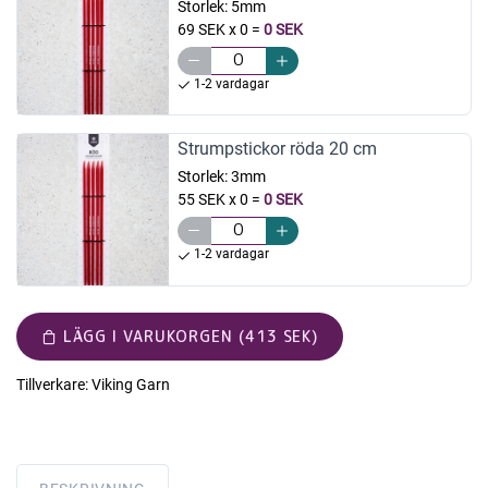
Storlek:
5mm
69 SEK x 0
=
0 SEK
1-2 vardagar
Strumpstickor röda 20 cm
Storlek:
3mm
55 SEK x 0
=
0 SEK
1-2 vardagar
LÄGG I VARUKORGEN (413 SEK)
Tillverkare:
Viking Garn