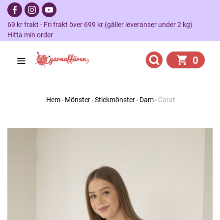
69 kr frakt - Fri frakt över 699 kr (gäller leveranser under 2 kg)
Hitta min order
0
Hem
Mönster
Stickmönster
Dam
Carat