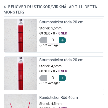
4. BEHÖVER DU STICKOR/VIRKNÅLAR TILL DETTA
MÖNSTER?
Strumpstickor röda 20 cm
Storlek:
5,5mm
69 SEK x 0
=
0 SEK
1-2 vardagar
Strumpstickor röda 20 cm
Storlek:
4,5mm
60 SEK x 0
=
0 SEK
1-2 vardagar
Rundstickor Röd 40cm
Storlek:
4,5mm