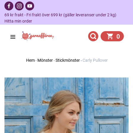
69 kr frakt - Fri frakt över 699 kr (gäller leveranser under 2 kg)
Hitta min order
0
Hem
Mönster
Stickmönster
Carly Pullover