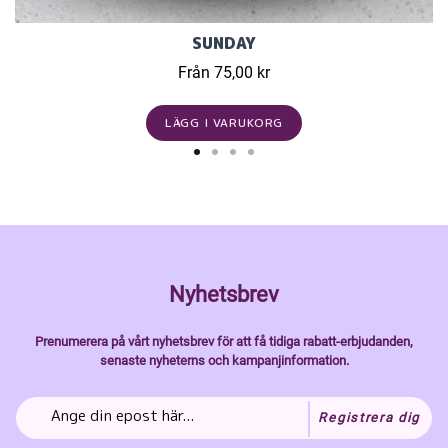
SUNDAY
Från 75,00 kr
LÄGG I VARUKORG
Nyhetsbrev
Prenumerera på vårt nyhetsbrev för att få tidiga rabatt-erbjudanden,
senaste nyheterns och kampanjinformation.
Registrera dig