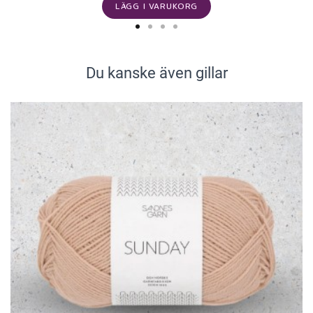
LÄGG I VARUKORG
Du kanske även gillar